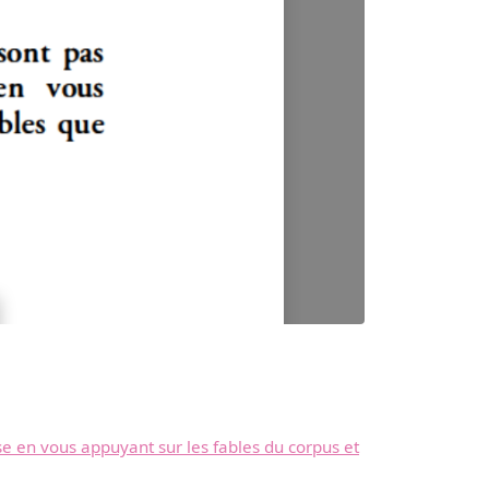
e en vous appuyant sur les fables du corpus et