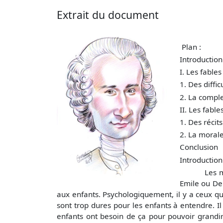
Extrait du document
Plan :
Introduction
I. Les fable
1. Des diffi
2. La comple
II. Les fabl
1. Des récit
2. La morale
Conclusion
Introduction 
Les mots de
Emile ou De 
aux enfants. Psychologiquement, il y a ceux qu
sont trop dures pour les enfants à entendre. I
enfants ont besoin de ça pour pouvoir grandi