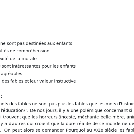
s ne sont pas destinées aux enfants
cultés de compréhension
xité de la morale
es sont intéressantes pour les enfants
s agréables
 des fables et leur valeur instructive
:
s fables ne sont pas plus les fables que les mots d'histoire n
l'éducation\".
De nos jours, il y a une polémique concernant si 
i trouvent que les horreurs (inceste, méchante belle-mère, an
l y a d'autres qui croient que la dure réalité de ce monde ne 
r.
On peut alors se demander
Pourquoi au XXIe siècle les fa