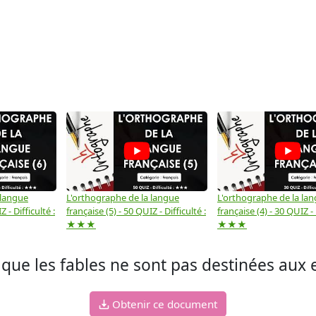
 langue
L'orthographe de la langue
L'orthographe de la la
 - Difficulté :
française (5) - 50 QUIZ - Difficulté :
française (4) - 30 QUIZ - 
★★★
★★★
e les fables ne sont pas destinées aux e
Obtenir ce document