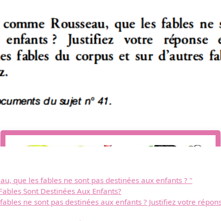
u, que les fables ne sont pas destinées aux enfants ? "
Télécharger
ables Sont Destinées Aux Enfants?
bles ne sont pas destinées aux enfants ? Justifiez votre répons
gratuitement ce