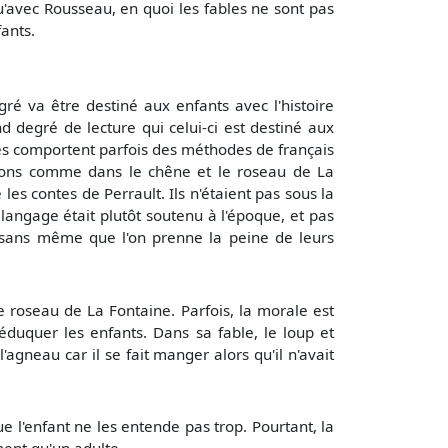
avec Rousseau, en quoi les fables ne sont pas
ants.
va être destiné aux enfants avec l'histoire
d degré de lecture qui celui-ci est destiné aux
les comportent parfois des méthodes de français
ations comme dans le chêne et le roseau de La
es contes de Perrault. Ils n'étaient pas sous la
langage était plutôt soutenu à l'époque, et pas
e sans même que l'on prenne la peine de leurs
oseau de La Fontaine. Parfois, la morale est
uquer les enfants. Dans sa fable, le loup et
'agneau car il se fait manger alors qu'il n'avait
ue l'enfant ne les entende pas trop. Pourtant, la