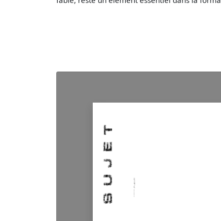
fable, reste un élément essentiel dans la form