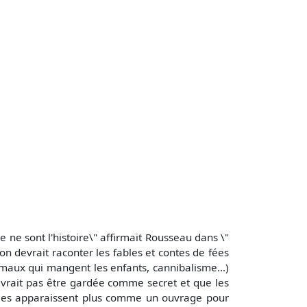
e sont l'histoire\" affirmait Rousseau dans \"
on devrait raconter les fables et contes de fées
imaux qui mangent les enfants, cannibalisme...)
devrait pas être gardée comme secret et que les
bles apparaissent plus comme un ouvrage pour