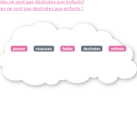
les ne sont pas destinées aux enfants?
document
es ne sont pas destinées aux enfants ?
pensez
rousseau
fables
destinées
enfants