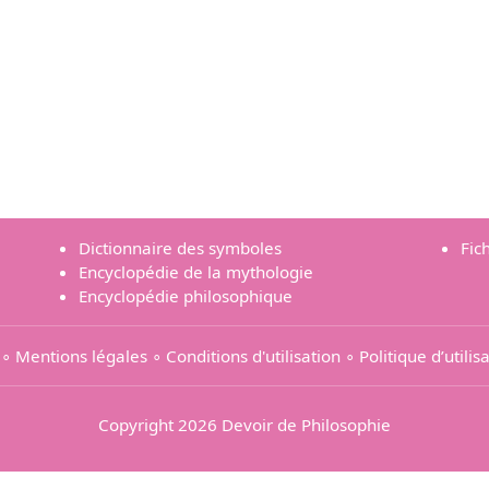
Dictionnaire des symboles
Fic
Encyclopédie de la mythologie
Encyclopédie philosophique
∘
Mentions légales
∘
Conditions d'utilisation
∘
Politique d’utili
Copyright 2026 Devoir de Philosophie