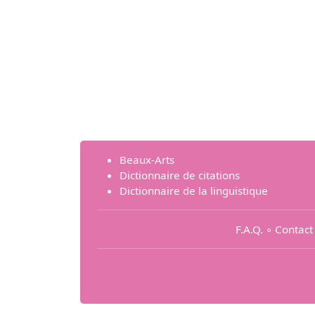
Beaux-Arts
Dictionnaire de citations
Dictionnaire de la linguistique
F.A.Q.
∘
Contact