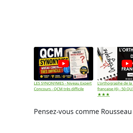
LES SYNONYMES - Niveau Expert
L'orthographe de la
Concours - QCM très difficile
française (6) - 50 QUIZ
★★★
Pensez-vous comme Rousseau qu