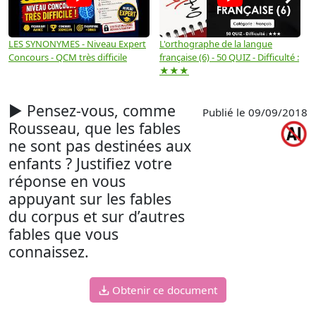
LES SYNONYMES - Niveau Expert
L'orthographe de la langue
L
Concours - QCM très difficile
française (6) - 50 QUIZ - Difficulté :
f
★★★
► Pensez-vous, comme
Publié le 09/09/2018
Rousseau, que les fables
ne sont pas destinées aux
enfants ? Justifiez votre
réponse en vous
appuyant sur les fables
du corpus et sur d’autres
fables que vous
connaissez.
Obtenir ce document