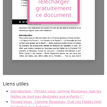
Télécharger
gratuitement
ce document
Liens utiles
Introduction " Pensez-vous, comme Rousseau, que les
fables ne sont pas destinées aux enfants ? "
Pensez-Vous , Comme Rousseau, Que Les Fables Sont
Destinées Aux Enfants?