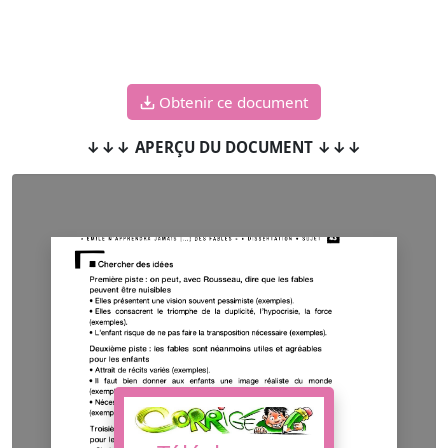
Obtenir ce document
↓↓↓ APERÇU DU DOCUMENT ↓↓↓