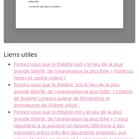
Liens utiles
Pensez-vous que le théâtre soit « le lieu de la plus
grande liberté, de l'imagination la plus folle » (Ionesco,
Notes et contre-notes) ?
Pensez-vous que le théâtre "est le lieu de la plus
grande liberté, de l'imagination la plus folle" ? Citation
de Eugène Lonesco auteur de Rhinocéros et
dramaturge du XXème siècle .
Pensez-vous que le théâtre est « le lieu de la plus
grande liberté, de l'imagination la plus folle » ? Vous
répondrez à la question en faisant référence à des
exemples précis tirés des documents proposés, aux
pièces étudiées en classe et à votre propre expérience