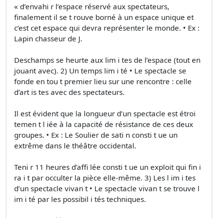
« d’envahi r l’espace réservé aux spectateurs,
finalement il se t rouve borné à un espace unique et
c’est cet espace qui devra représenter le monde. • Ex :
Lapin chasseur de J.
Deschamps se heurte aux lim i tes de l’espace (tout en
jouant avec). 2) Un temps lim i té • Le spectacle se
fonde en tou t premier lieu sur une rencontre : celle
d’art is tes avec des spectateurs.
Il est évident que la longueur d’un spectacle est étroi
temen t l iée à la capacité de résistance de ces deux
groupes. • Ex : Le Soulier de sati n consti t ue un
extrême dans le théâtre occidental.
Teni r 11 heures d’affi lée consti t ue un exploit qui fin i
ra i t par occulter la pièce elle-même. 3) Les l im i tes
d’un spectacle vivan t • Le spectacle vivan t se trouve l
im i té par les possibil i tés techniques.