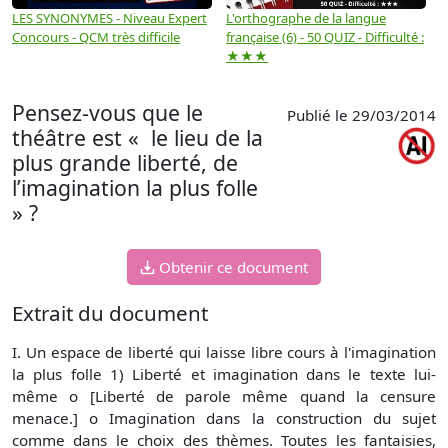
LES SYNONYMES - Niveau Expert
L'orthographe de la langue
L
Concours - QCM très difficile
française (6) - 50 QUIZ - Difficulté :
f
★★★
Pensez-vous que le
Publié le 29/03/2014
théâtre est « le lieu de la
plus grande liberté, de
l’imagination la plus folle
» ?
Obtenir ce document
Extrait du document
I. Un espace de liberté qui laisse libre cours à l'imagination
la plus folle 1) Liberté et imagination dans le texte lui-
même o [Liberté de parole même quand la censure
menace.] o Imagination dans la construction du sujet
comme dans le choix des thèmes. Toutes les fantaisies,