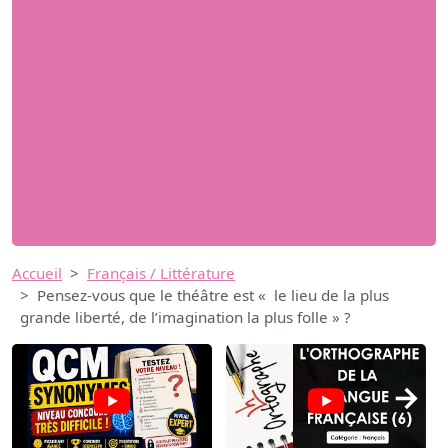
Accueil
Français / Littérature
Pensez-vous que le théâtre est « le lieu de la plus
grande liberté, de l’imagination la plus folle » ?
→