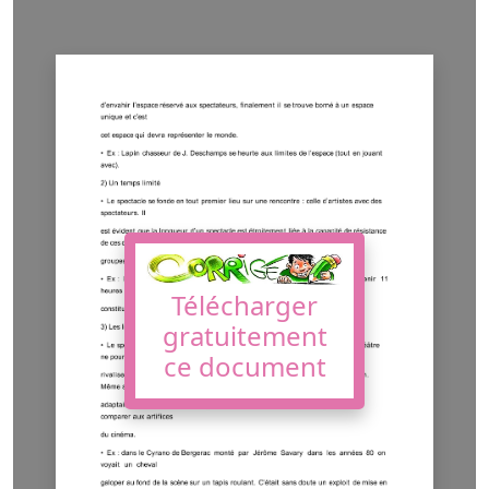
Télécharger
gratuitement
ce document