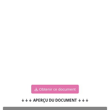
Obtenir ce document
↓↓↓ APERÇU DU DOCUMENT ↓↓↓