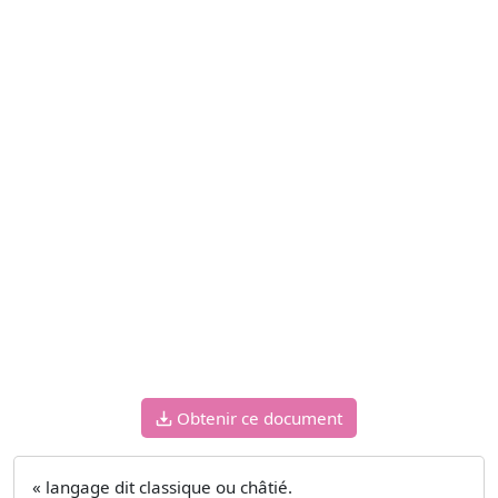
Obtenir ce document
« langage dit classique ou châtié.