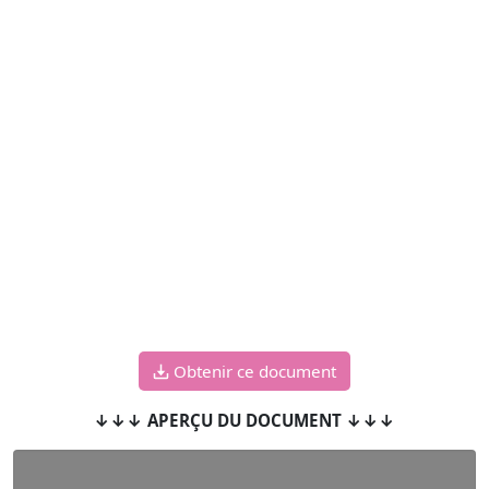
Obtenir ce document
↓↓↓ APERÇU DU DOCUMENT ↓↓↓