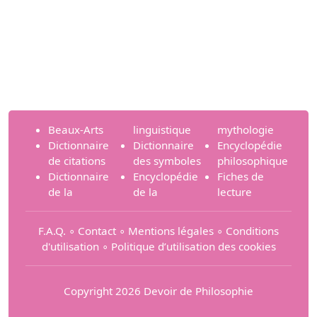
Beaux-Arts
linguistique
mythologie
Dictionnaire
Dictionnaire
Encyclopédie
de citations
des symboles
philosophique
Dictionnaire
Encyclopédie
Fiches de
de la
de la
lecture
F.A.Q.
∘
Contact
∘
Mentions légales
∘
Conditions
d'utilisation
∘
Politique d’utilisation des cookies
Copyright 2026 Devoir de Philosophie