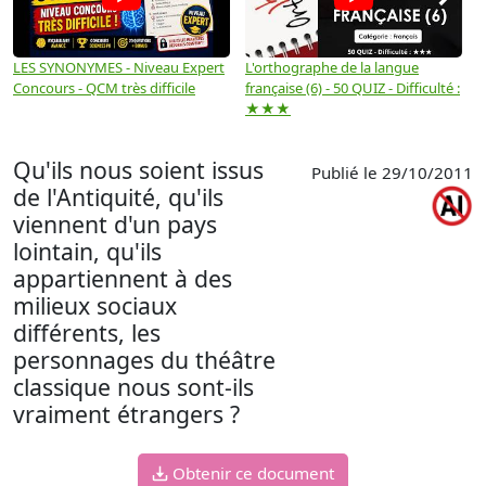
LES SYNONYMES - Niveau Expert
L'orthographe de la langue
L
Concours - QCM très difficile
française (6) - 50 QUIZ - Difficulté :
f
★★★
Qu'ils nous soient issus
Publié le 29/10/2011
de l'Antiquité, qu'ils
viennent d'un pays
lointain, qu'ils
appartiennent à des
milieux sociaux
différents, les
personnages du théâtre
classique nous sont-ils
vraiment étrangers ?
Obtenir ce document