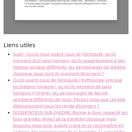
Liens utiles
Sujet : Qu'ils nous soient issus de l'Antiquité, qu'ils
viennent d'un pays lointain, qu'ils appartiennent à des
milieux sociaux différents, les personnages du théâtre
classique nous sont-ils vraiment étrangers ?
Qu'ils soient issus de l'Antiquité (mythologie grecque
ou histoire romaine), ou qu'ils viennent de pays
lointains (l’Orient), les personnages de Racine
semblent différents de nous. Pensez-vous que cet état
d'éloignement nous les rende étrangers ?
DISSERTATION SUR PHEDRE: Racine a donc respecté les
trois grandes règles de la tragédie classique mais
pouvons nous pour autant croire et se reconnaître en
certains des personnages de la tragédie ? La tragédie