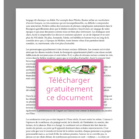
Télécharger
gratuitement
ce document