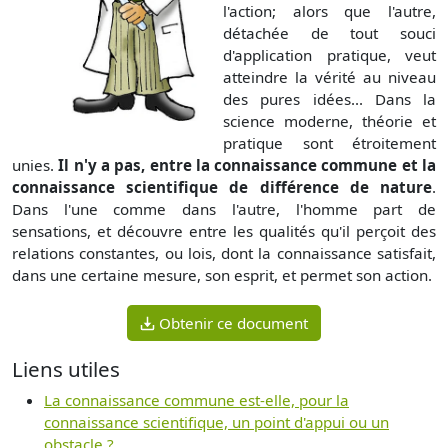
l'action; alors que l'autre,
détachée de tout souci
d'application pratique, veut
atteindre la vérité au niveau
des pures idées... Dans la
science moderne, théorie et
pratique sont étroitement
unies.
Il n'y a pas, entre la connaissance commune et la
connaissance scientifique de différence de nature
.
Dans l'une comme dans l'autre, l'homme part de
sensations, et découvre entre les qualités qu'il perçoit des
relations constantes, ou lois, dont la connaissance satisfait,
dans une certaine mesure, son esprit, et permet son action.
Obtenir ce document
Liens utiles
La connaissance commune est-elle, pour la
connaissance scientifique, un point d'appui ou un
obstacle ?