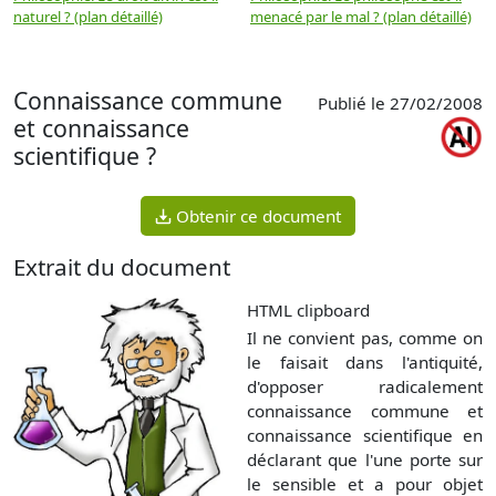
naturel ? (plan détaillé)
menacé par le mal ? (plan détaillé)
l
p
Connaissance commune
Publié le 27/02/2008
et connaissance
scientifique ?
Obtenir ce document
Extrait du document
HTML clipboard
Il ne convient pas, comme on
le faisait dans l'antiquité,
d'opposer radicalement
connaissance commune et
connaissance scientifique en
déclarant que l'une porte sur
le sensible et a pour objet