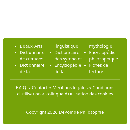
Beaux-Arts
linguistique
mythologie
Dictionnaire
Dictionnaire
Encyclopédie
de citations
des symboles
philosophique
Dictionnaire
Encyclopédie
Fiches de
de la
de la
lecture
F.A.Q.
∘
Contact
∘
Mentions légales
∘
Conditions
d'utilisation
∘
Politique d’utilisation des cookies
Copyright 2026 Devoir de Philosophie