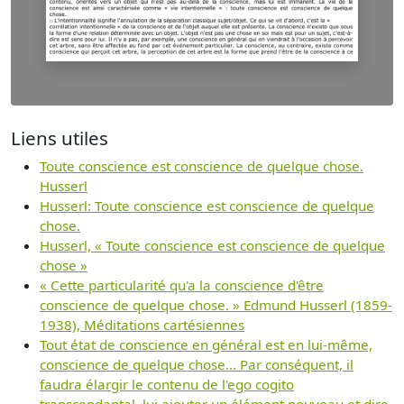
Liens utiles
Toute conscience est conscience de quelque chose.
Husserl
Husserl: Toute conscience est conscience de quelque
chose.
Husserl, « Toute conscience est conscience de quelque
chose »
« Cette particularité qu'a la conscience d'être
conscience de quelque chose. » Edmund Husserl (1859-
1938), Méditations cartésiennes
Tout état de conscience en général est en lui-même,
conscience de quelque chose... Par conséquent, il
faudra élargir le contenu de l'ego cogito
transcendantal, lui ajouter un élément nouveau et dire