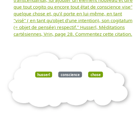
que tout cogito ou encore tout état de conscience vise"
quelque chose et, qu'il porte en lui-même, en tant
"visé" ( en tant qu'objet d'une intention), son cogitatum
(= objet de pensée) respectif." Husserl, Méditations
cartésiennes, Vrin, page 28. Commentez cette citation.
husserl
conscience
chose