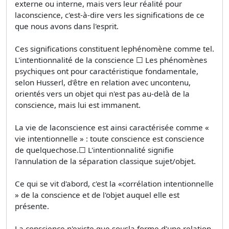
externe ou interne, mais vers leur réalité pour
laconscience, c'est-à-dire vers les significations de ce
que nous avons dans l'esprit.
Ces significations constituent lephénomène comme tel.
L'intentionnalité de la conscience □ Les phénomènes
psychiques ont pour caractéristique fondamentale,
selon Husserl, d'être en relation avec uncontenu,
orientés vers un objet qui n'est pas au-delà de la
conscience, mais lui est immanent.
La vie de laconscience est ainsi caractérisée comme «
vie intentionnelle » : toute conscience est conscience
de quelquechose.□ L'intentionnalité signifie
l'annulation de la séparation classique sujet/objet.
Ce qui se vit d'abord, c'est la «corrélation intentionnelle
» de la conscience et de l'objet auquel elle est
présente.
La conscience n'existe que sousla forme d'une relation