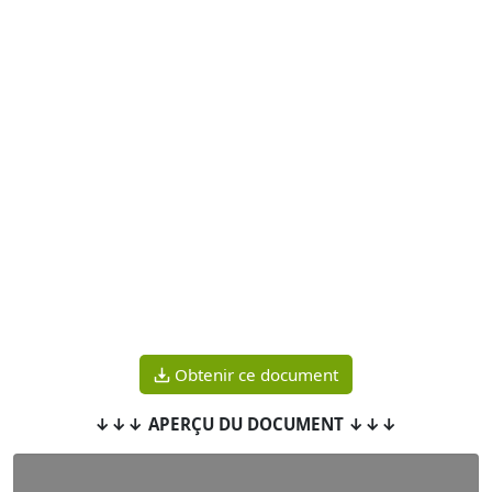
Obtenir ce document
↓↓↓ APERÇU DU DOCUMENT ↓↓↓