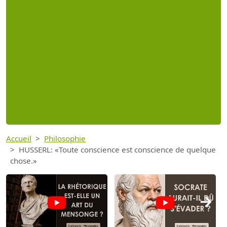
Accueil
Philosophie
HUSSERL: «Toute conscience est conscience de quelque
chose.»
→