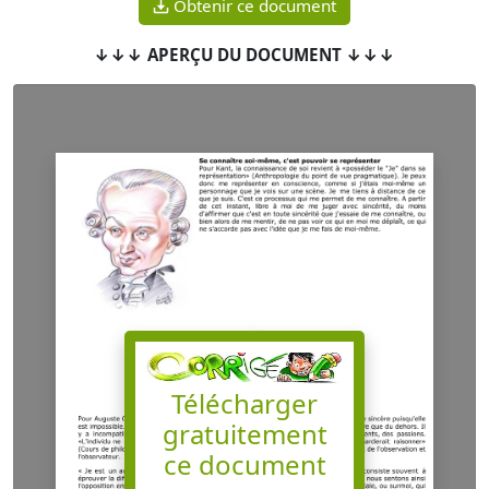
Obtenir ce document
↓↓↓ APERÇU DU DOCUMENT ↓↓↓
Télécharger
gratuitement
ce document