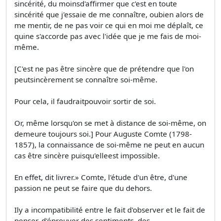
sincérité, du moinsd'affirmer que c'est en toute
sincérité que j'essaie de me connaître, oubien alors de
me mentir, de ne pas voir ce qui en moi me déplaît, ce
quine s'accorde pas avec l'idée que je me fais de moi-
même.
[C'est ne pas être sincère que de prétendre que l'on
peutsincèrement se connaître soi-même.
Pour cela, il faudraitpouvoir sortir de soi.
Or, même lorsqu'on se met à distance de soi-même, on
demeure toujours soi.] Pour Auguste Comte (1798-
1857), la connaissance de soi-même ne peut en aucun
cas être sincère puisqu'elleest impossible.
En effet, dit livrer.» Comte, l'étude d'un être, d'une
passion ne peut se faire que du dehors.
Ily a incompatibilité entre le fait d'observer et le fait de
penser, d'éprouver des sentiments, des