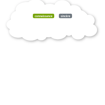
connaissance
sincère