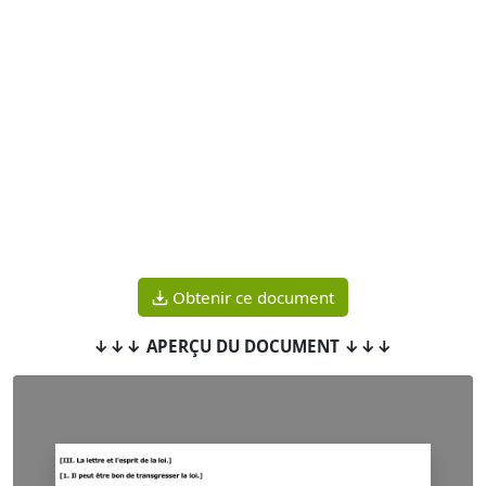
Obtenir ce document
↓↓↓ APERÇU DU DOCUMENT ↓↓↓