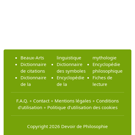
Beaux-Arts
linguistique
mythologie
Dictionnaire
Dictionnaire
Encyclopédie
de citations
des symboles
philosophique
Dictionnaire
Encyclopédie
Fiches de
de la
de la
lecture
F.A.Q.
∘
Contact
∘
Mentions légales
∘
Conditions
d'utilisation
∘
Politique d’utilisation des cookies
Copyright 2026 Devoir de Philosophie