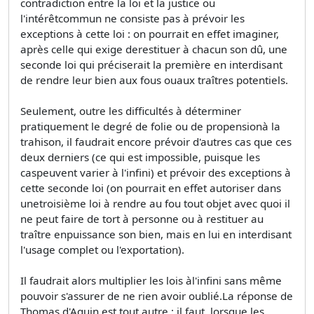
contradiction entre la loi et la justice ou
l'intérêtcommun ne consiste pas à prévoir les
exceptions à cette loi : on pourrait en effet imaginer,
après celle qui exige derestituer à chacun son dû, une
seconde loi qui préciserait la première en interdisant
de rendre leur bien aux fous ouaux traîtres potentiels.
Seulement, outre les difficultés à déterminer
pratiquement le degré de folie ou de propensionà la
trahison, il faudrait encore prévoir d'autres cas que ces
deux derniers (ce qui est impossible, puisque les
caspeuvent varier à l'infini) et prévoir des exceptions à
cette seconde loi (on pourrait en effet autoriser dans
unetroisième loi à rendre au fou tout objet avec quoi il
ne peut faire de tort à personne ou à restituer au
traître enpuissance son bien, mais en lui en interdisant
l'usage complet ou l'exportation).
Il faudrait alors multiplier les lois àl'infini sans même
pouvoir s'assurer de ne rien avoir oublié.La réponse de
Thomas d'Aquin est tout autre : il faut, lorsque les