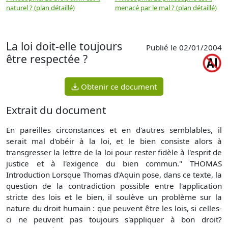
naturel ? (plan détaillé)
menacé par le mal ? (plan détaillé)
l
p
La loi doit-elle toujours
Publié le 02/01/2004
être respectée ?
Obtenir ce document
Extrait du document
En pareilles circonstances et en d'autres semblables, il
serait mal d'obéir à la loi, et le bien consiste alors à
transgresser la lettre de la loi pour rester fidèle à l'esprit de
justice et à l'exigence du bien commun." THOMAS
Introduction Lorsque Thomas d'Aquin pose, dans ce texte, la
question de la contradiction possible entre l'application
stricte des lois et le bien, il soulève un problème sur la
nature du droit humain : que peuvent être les lois, si celles-
ci ne peuvent pas toujours s'appliquer à bon droit?