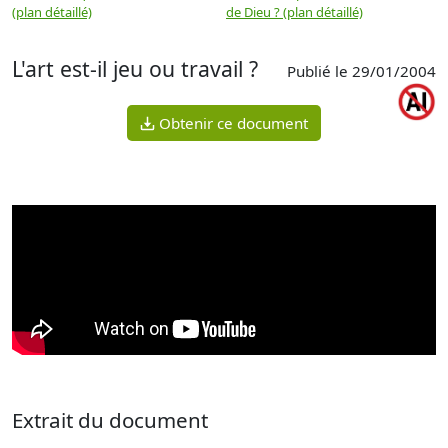
(plan détaillé)
de Dieu ? (plan détaillé)
L'art est-il jeu ou travail ?
Publié le 29/01/2004
Obtenir ce document
Extrait du document