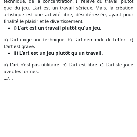
technique, de la concentration. Il relève du travail plutôt
que du jeu. L'art est un travail sérieux. Mais, la création
artistique est une activité libre, désintéressée, ayant pour
finalité le plaisir et le divertissement.
i) L'art est un travail plutôt qu'un jeu.
a) L'art exige une technique. b) L'art demande de l'effort. c)
L'art est grave.
ii) L'art est un jeu plutôt qu'un travail.
a) L'art n'est pas utilitaire. b) L'art est libre. c) L'artiste joue
avec les formes.
.../...