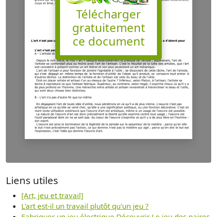
Télécharger
gratuitement
ce document
Liens utiles
[Art, jeu et travail]
L'art est-il un travail plutôt qu'un jeu ?
Fabriquer un jeu électrique Découvrir Le jeu des paires