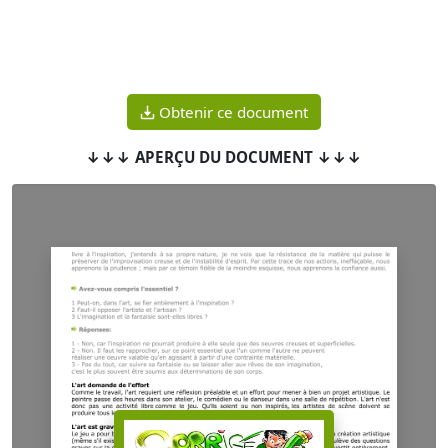
Obtenir ce document
↓↓↓ APERÇU DU DOCUMENT ↓↓↓