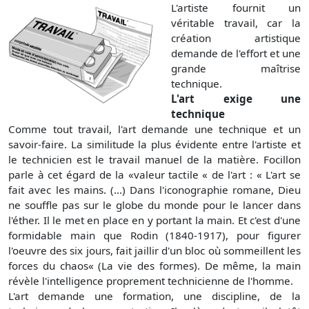
L'artiste fournit un
véritable travail, car la
création artistique
demande de l'effort et une
grande maîtrise
technique.
L'art exige une
technique
Comme tout travail, l'art demande une technique et un
savoir-faire. La similitude la plus évidente entre l'artiste et
le technicien est le travail manuel de la matière. Focillon
parle à cet égard de la «valeur tactile « de l'art : « L'art se
fait avec les mains. (...) Dans l'iconographie romane, Dieu
ne souffle pas sur le globe du monde pour le lancer dans
l'éther. Il le met en place en y portant la main. Et c'est d'une
formidable main que Rodin (1840-1917), pour figurer
l'oeuvre des six jours, fait jaillir d'un bloc où sommeillent les
forces du chaos« (La vie des formes). De même, la main
révèle l'intelligence proprement technicienne de l'homme.
L'art demande une formation, une discipline, de la