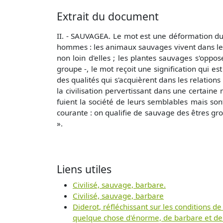
Extrait du document
II. - SAUVAGEA. Le mot est une déformation du lat
hommes : les animaux sauvages vivent dans le
non loin d'elles ; les plantes sauvages s'opp
groupe -, le mot reçoit une signification qui es
des qualités qui s'acquièrent dans les relations
la civilisation pervertissant dans une certain
fuient la société de leurs semblables mais son
courante : on qualifie de sauvage des êtres gr
».
Liens utiles
Civilisé, sauvage, barbare.
Civilisé, sauvage, barbare
Diderot, réfléchissant sur les conditions de
quelque chose d'énorme, de barbare et de 