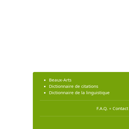
Beaux-Arts
Dictionnaire de citations
Dictionnaire de la linguistique
F.A.Q.
∘
Contact