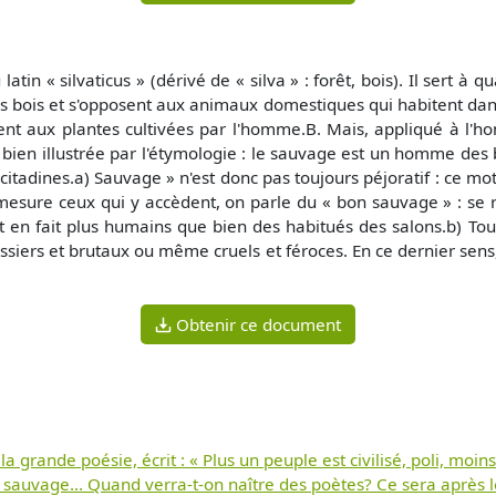
in « silvaticus » (dérivé de « silva » : forêt, bois). Il sert à 
s bois et s'opposent aux animaux domestiques qui habitent dan
osent aux plantes cultivées par l'homme.B. Mais, appliqué à l'
t bien illustrée par l'étymologie : le sauvage est un homme des b
 citadines.a) Sauvage » n'est donc pas toujours péjoratif : ce mot
e mesure ceux qui y accèdent, on parle du « bon sauvage » : se
t en fait plus humains que bien des habitués des salons.b) Tout
ossiers et brutaux ou même cruels et féroces. En ce dernier sen
Obtenir ce document
 la grande poésie, écrit : « Plus un peuple est civilisé, poli, mo
sauvage... Quand verra-t-on naître des poètes? Ce sera après 