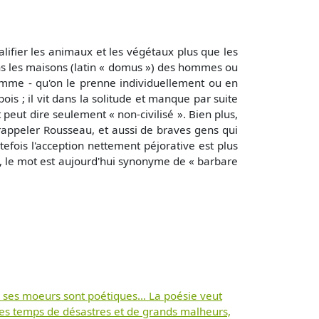
qualifier les animaux et les végétaux plus que les
s les maisons (latin « domus ») des hommes ou
homme - qu'on le prenne individuellement ou en
ois ; il vit dans la solitude et manque par suite
 peut dire seulement « non-civilisé ». Bien plus,
 rappeler Rousseau, et aussi de braves gens qui
efois l'acception nettement péjorative est plus
s, le mot est aujourd'hui synonyme de « barbare
ins ses moeurs sont poétiques... La poésie veut
les temps de désastres et de grands malheurs,