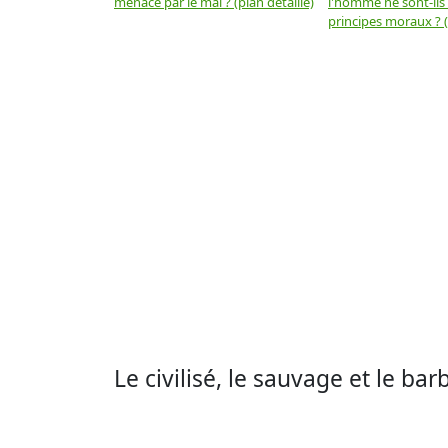
menacé par le mal ? (plan détaillé)
l'homme ne sont-ils
principes moraux ? (
Le civilisé, le sauvage et le bar