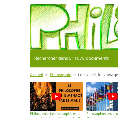
Rechercher dans 511078 documents
Accueil
Philosophie
Le civilisé, le sauvag
Philosophie: Le philosophe est-il
Philosophie: Les dro