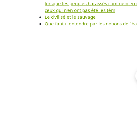
lorsque les peuples harassés commenceront 
ceux qui n'en ont pas été les tém
Le civilisé et le sauvage
Que faut-il entendre par les notions de "ba