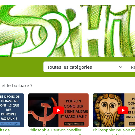
e et le barbare ?
its de
Philosophie: Peut-on concilier
Philosophie: Peut-on con