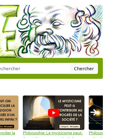
Chercher
→
cilier la
Philosophie: Le mysticisme peut-
Philosophie: Peut-on lier la