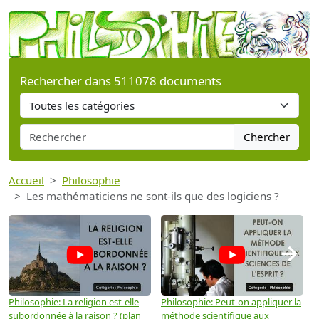
Rechercher dans 511078 documents
Chercher
Accueil
Philosophie
Les mathématiciens ne sont-ils que des logiciens ?
→
Philosophie: La religion est-elle
Philosophie: Peut-on appliquer la
P
subordonnée à la raison ? (plan
méthode scientifique aux
n