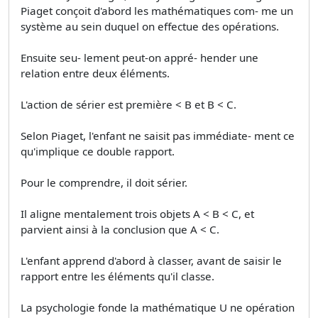
Piaget conçoit d'abord les mathématiques com- me un
système au sein duquel on effectue des opérations.
Ensuite seu- lement peut-on appré- hender une
relation entre deux éléments.
L'action de sérier est première < B et B < C.
Selon Piaget, l'enfant ne saisit pas immédiate- ment ce
qu'implique ce double rapport.
Pour le comprendre, il doit sérier.
Il aligne mentalement trois objets A < B < C, et
parvient ainsi à la conclusion que A < C.
L'enfant apprend d'abord à classer, avant de saisir le
rapport entre les éléments qu'il classe.
La psychologie fonde la mathématique U ne opération