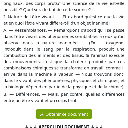
originaux, des corps bruts?' Une science de la vie est-elle
possible? Quel sera le but de cette science?
I. Nature de l'être vivant. — Et d’abord qu’est-ce que la vie
et en quoi l’être vivant diffère-t-il d’un objet inanimé?
A. — Ressemblances. — Remarquons d’abord qu’il se passe
dans l’être vivant des phénomènes semblables à ceux qu’on
ob­serve dans la nature inanimée. — (Ex. : L’oxygène,
introduit dans le sang par la respiration, produit une
combustion des aliments et des tissus. Si l’animal exécute
des mouvements, c’est que la chaleur produite par ces
combinaisons chimiques se transforme en travail, comme il
arrive dans la machine à vapeur. — Nous trouvons donc,
dans le vivant, des phénomènes, physiques et chimiques, et
la biologie dépend en partie de la physique et de la chimie).
B. — Différences. — Mais, par contre, quelles différences
entre un être vivant et un corps brut !
Obtenir ce document
↓↓↓ APERÇU DU DOCUMENT ↓↓↓