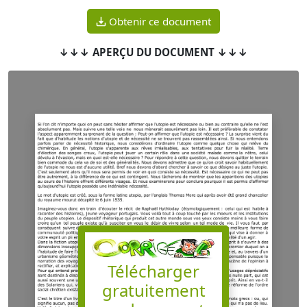
Obtenir ce document
↓↓↓ APERÇU DU DOCUMENT ↓↓↓
Télécharger
gratuitement