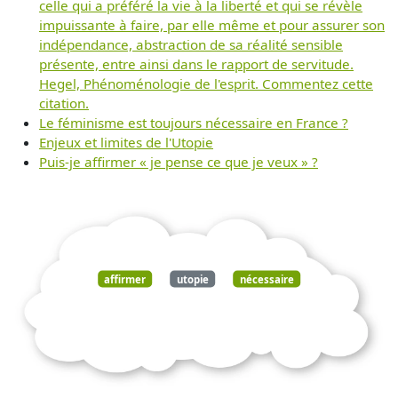
celle qui a préféré la vie à la liberté et qui se révèle
impuissante à faire, par elle même et pour assurer son
indépendance, abstraction de sa réalité sensible
présente, entre ainsi dans le rapport de servitude.
Hegel, Phénoménologie de l'esprit. Commentez cette
citation.
Le féminisme est toujours nécessaire en France ?
Enjeux et limites de l'Utopie
Puis-je affirmer « je pense ce que je veux » ?
affirmer
utopie
nécessaire