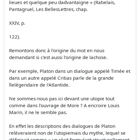
lieues et quelque peu dadvantaigne » (Rabelais,
Pantagruel, Les BellesLettres, chap.
XXIV, p.
122).
Remontons donc à l'origine du mot en nous
demandant si c'est aussi l'origine de lachose.
Par exemple, Platon dans un dialogue appelé Timée et
dans un autre appelé Critias parle de la grande
îlelégendaire de l'Atlantide.
Ne sommes-nous pas ici devant une utopie tout
comme dans l'ouvrage de More ? A encroire Louis
Marin, il ne le semble pas.
En effet les descriptions des dialogues de Platon
relèveraient non de l'utopiemais du mythe, lequel se
définirait comme « un récit formulant structurellement