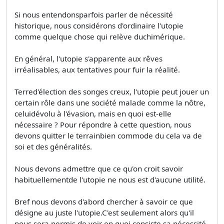
Si nous entendonsparfois parler de nécessité
historique, nous considérons d'ordinaire l'utopie
comme quelque chose qui relève duchimérique.
En général, l'utopie s'apparente aux rêves
irréalisables, aux tentatives pour fuir la réalité.
Terred'élection des songes creux, l'utopie peut jouer un
certain rôle dans une société malade comme la nôtre,
celuidévolu à l'évasion, mais en quoi est-elle
nécessaire ? Pour répondre à cette question, nous
devons quitter le terrainbien commode du cela va de
soi et des généralités.
Nous devons admettre que ce qu'on croit savoir
habituellementde l'utopie ne nous est d'aucune utilité.
Bref nous devons d'abord chercher à savoir ce que
désigne au juste l'utopie.C'est seulement alors qu'il
nous sera permis de voir en quoi consiste sa nécessité.