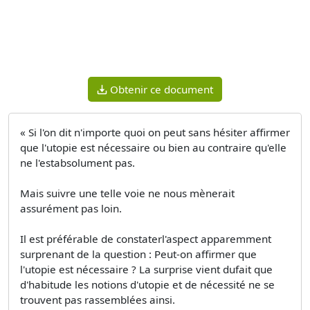
Obtenir ce document
« Si l'on dit n'importe quoi on peut sans hésiter affirmer
que l'utopie est nécessaire ou bien au contraire qu'elle
ne l'estabsolument pas.
Mais suivre une telle voie ne nous mènerait
assurément pas loin.
Il est préférable de constaterl'aspect apparemment
surprenant de la question : Peut-on affirmer que
l'utopie est nécessaire ? La surprise vient dufait que
d'habitude les notions d'utopie et de nécessité ne se
trouvent pas rassemblées ainsi.