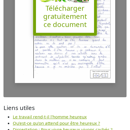
Télécharger
gratuitement
ce document
Liens utiles
Le travail rend-t-il l'homme heureux
Qu’est-ce qu’on attend pour être heureux ?
Dissertation : Pour vivre heureux vivons cachés ?