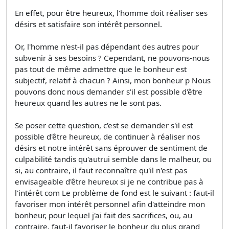
En effet, pour être heureux, l'homme doit réaliser ses
désirs et satisfaire son intérêt personnel.
Or, l'homme n'est-il pas dépendant des autres pour
subvenir à ses besoins ? Cependant, ne pouvons-nous
pas tout de même admettre que le bonheur est
subjectif, relatif à chacun ? Ainsi, mon bonheur p Nous
pouvons donc nous demander s'il est possible d'être
heureux quand les autres ne le sont pas.
Se poser cette question, c'est se demander s'il est
possible d'être heureux, de continuer à réaliser nos
désirs et notre intérêt sans éprouver de sentiment de
culpabilité tandis qu'autrui semble dans le malheur, ou
si, au contraire, il faut reconnaître qu'il n'est pas
envisageable d'être heureux si je ne contribue pas à
l'intérêt com Le problème de fond est le suivant : faut-il
favoriser mon intérêt personnel afin d'atteindre mon
bonheur, pour lequel j'ai fait des sacrifices, ou, au
contraire, faut-il favoriser le bonheur du plus grand