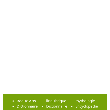
Beaux-Arts
linguistique
mythologie
Dictionnaire
Dictionnaire
Encyclopédie