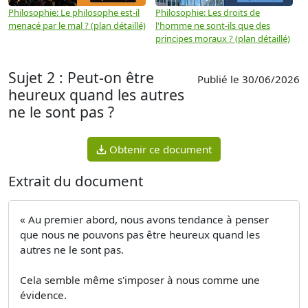
Philosophie: Le philosophe est-il
Philosophie: Les droits de
P
menacé par le mal ? (plan détaillé)
l'homme ne sont-ils que des
e
principes moraux ? (plan détaillé)
(
Sujet 2 : Peut-on être
Publié le 30/06/2026
heureux quand les autres
ne le sont pas ?
Obtenir ce document
Extrait du document
« Au premier abord, nous avons tendance à penser
que nous ne pouvons pas être heureux quand les
autres ne le sont pas.
Cela semble même s'imposer à nous comme une
évidence.