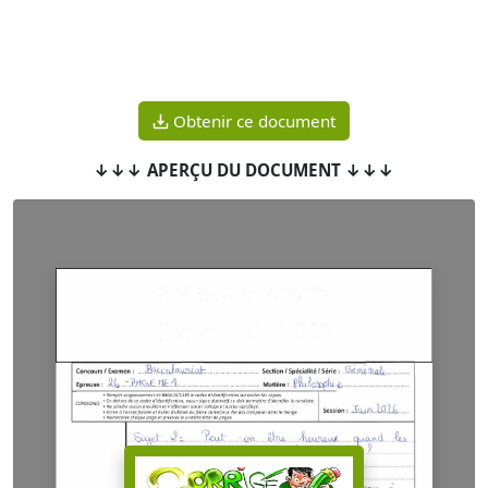
Obtenir ce document
↓↓↓ APERÇU DU DOCUMENT ↓↓↓