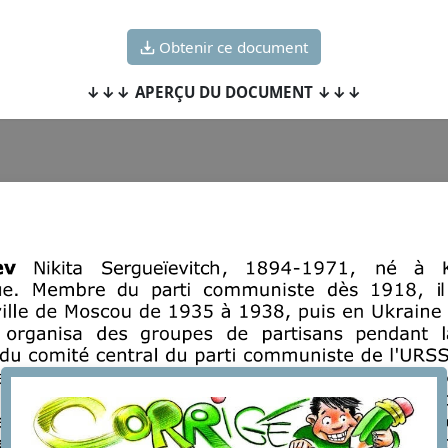
Obtenir ce document
↓↓↓ APERÇU DU DOCUMENT ↓↓↓