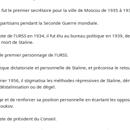
fut le premier secrétaire pour la ville de Moscou de 1935 à 19
de partisans pendant la Seconde Guerre mondiale.
 de l'URSS en 1934, il fut élu au bureau politique en 1939, de
 mort de Staline.
 le premier personnage de l'URSS.
atique dictatoriale et personnelle de Staline, et préconisa le retou
ier 1956, il stigmatisa les méthodes répressives de Staline, dén
déstalinisation ou de dégel.
 et de renforcer sa position personnelle en écartant les opposa
Joukov.
ste de président du Conseil.