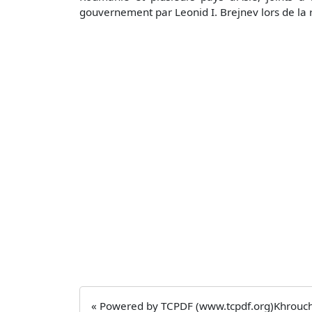
gouvernement par Leonid I. Brejnev lors de la 
« Powered by TCPDF (www.tcpdf.org)Khroucht