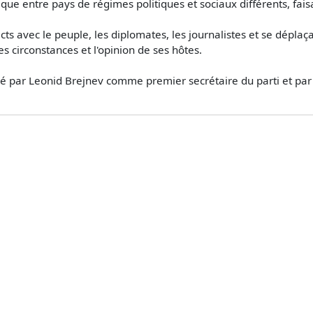
ifique entre pays de régimes politiques et sociaux différents, fai
acts avec le peuple, les diplomates, les journalistes et se déplaç
es circonstances et l'opinion de ses hôtes.
acé par Leonid Brejnev comme premier secrétaire du parti et par 