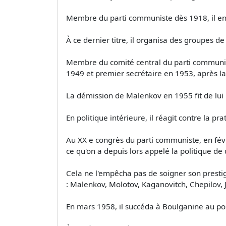
Membre du parti communiste dès 1918, il en 
À ce dernier titre, il organisa des groupes 
Membre du comité central du parti communiste
1949 et premier secrétaire en 1953, après la
La démission de Malenkov en 1955 fit de lui
En politique intérieure, il réagit contre la pr
Au XX e congrès du parti communiste, en févr
ce qu'on a depuis lors appelé la politique de 
Cela ne l'empêcha pas de soigner son prestige
: Malenkov, Molotov, Kaganovitch, Chepilov, 
En mars 1958, il succéda à Boulganine au po