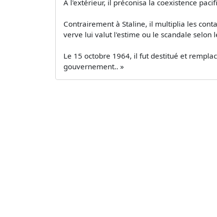
À l'extérieur, il préconisa la coexistence pac
Contrairement à Staline, il multiplia les cont
verve lui valut l'estime ou le scandale selon l
Le 15 octobre 1964, il fut destitué et rempl
gouvernement.. »