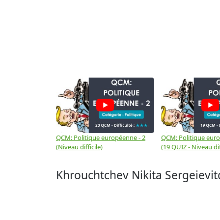
QCM: Politique européenne - 2
QCM: Politique euro
(Niveau difficile)
(19 QUIZ - Niveau dif
Khrouchtchev Nikita Sergeievi