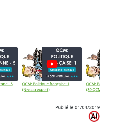
→
nne - 5
QCM: Politique française: 1
QCM: Politique européenne
(Niveau expert)
(39 QCM - Niveau difficile)
Publié le 01/04/2019