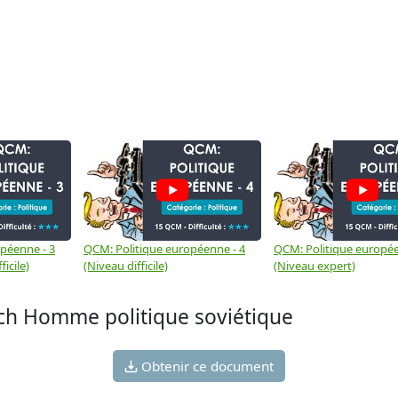
péenne - 3
QCM: Politique européenne - 4
QCM: Politique europée
ficile)
(Niveau difficile)
(Niveau expert)
tch Homme politique soviétique
Obtenir ce document