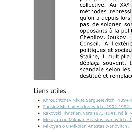
Liens utiles
Khrouchtchev Nikita Sergueïevitch , 1894-
Souslov Mikhaïl Andreïevitch , 1902-1982,
Rakovski Khristian, vers 1873-1941, né à K
Mikoyan ou Mikoïan Anastas Ivanovitch , 
Mikoyan o u Mikoïan Anastas Ivanovitch , 