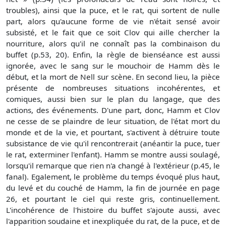
troubles), ainsi que la puce, et le rat, qui sortent de nulle
part, alors qu'aucune forme de vie n'était sensé avoir
subsisté, et le fait que ce soit Clov qui aille chercher la
nourriture, alors qu'il ne connaît pas la combinaison du
buffet (p.53, 20). Enfin, la règle de bienséance est aussi
ignorée, avec le sang sur le mouchoir de Hamm dès le
début, et la mort de Nell sur scène. En second lieu, la pièce
présente de nombreuses situations incohérentes, et
comiques, aussi bien sur le plan du langage, que des
actions, des événements. D'une part, donc, Hamm et Clov
ne cesse de se plaindre de leur situation, de l'état mort du
monde et de la vie, et pourtant, s'activent à détruire toute
subsistance de vie qu'il rencontrerait (anéantir la puce, tuer
le rat, exterminer l'enfant). Hamm se montre aussi soulagé,
lorsqu'il remarque que rien n'a changé à l'extérieur (p.45, le
fanal). Egalement, le problème du temps évoqué plus haut,
du levé et du couché de Hamm, la fin de journée en page
26, et pourtant le ciel qui reste gris, continuellement.
L'incohérence de l'histoire du buffet s'ajoute aussi, avec
l'apparition soudaine et inexpliquée du rat, de la puce, et de