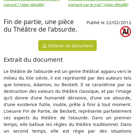
naturel ? (plan détaillé)
menacé par le mal ? (plan détaillé)
l
p
Fin de partie, une pièce
Publié le 22/02/2012
du Théâtre de l'absurde.
Obtenir ce document
Extrait du document
Le théâtre de l'absurde est un genre théâtral apparu vers le
milieu du XXe siècle, il est représenté par des auteurs tels
que Ionesco, Adamov, ou Beckett. Il se caractérise par sa
destruction des valeurs du théâtre classique, et par l'image
qu'il donne d'une humanité dérisoire, d'une vie absurde,
d'une existence futile, inutile, prête à finir à tout moment.
L'oeuvre Fin de Partie, de Beckett, représente parfaitement
ces aspects du théâtre de l'absurde. Dans un premier
temps, elle bafoue les règles du théâtre traditionnel. Dans
un second temps, elle est régie par des situations