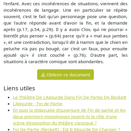
l'enfant. Avec ces incohérences de situations, viennent des
incohérences de langage. Une en particulier se répète
souvent, c'est le fait qu'un personnage pose une question,
que l'autre réponde avant d'avoir la fin, et la demande
après (p.17, p.54, p.29). Il y a aussi Clov, qui ne pourrai «
bientôt plus penser » (p.64) parce qu'il a « mal aux jambes
», et une contradiction, lorsqu'il dit à Hamm que le chien en
peluche n'a pas pu bougé, car c'est un faux, pour ensuite
ajouté qu'« il s'est couché » (p.76). D'autre part, les
situations à caractère comique sont abondantes.
Obtenir ce document
Liens utiles
Le Théâtre De L'Absurde Dans Fin De Partie De Beckett
L'Absurde - Fin de Partie
En quoi la didascalie d'ouverture de Fin de partie et les
deux premiers monologues jouent-ils le rôle d'une
scène d'exposition du théâtre classique ?
Fin De Partie (Beckett) : Est-Il Absurde De Changer ?