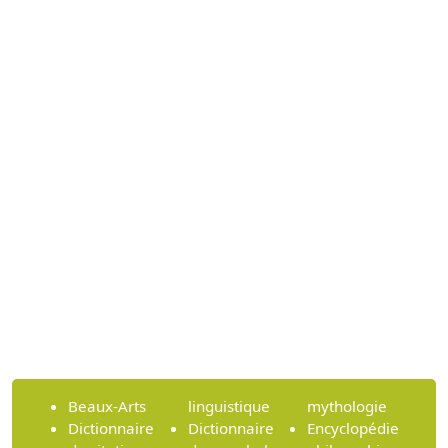
Beaux-Arts
linguistique
mythologie
Dictionnaire
Dictionnaire
Encyclopédie