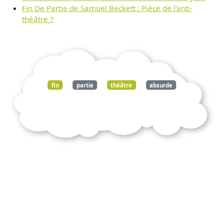
Fin De Partie de Samuel Beckett : Pièce de l'anti-
théâtre ?
fin
partie
théâtre
absurde