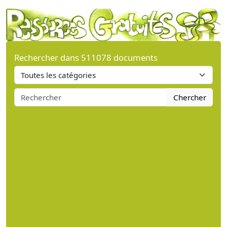
Rechercher dans 511078 documents
Chercher