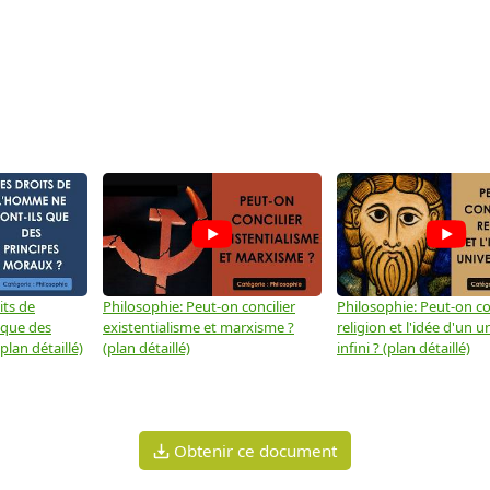
its de
Philosophie: Peut-on concilier
Philosophie: Peut-on con
 que des
existentialisme et marxisme ?
religion et l'idée d'un u
plan détaillé)
(plan détaillé)
infini ? (plan détaillé)
Obtenir ce document