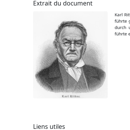
Extrait du document
Karl Ri
führte
durch 
führte 
Liens utiles