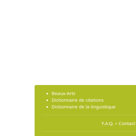
Beaux-Arts
Dictionnaire de citations
Dictionnaire de la linguistique
F.A.Q.
∘
Contact