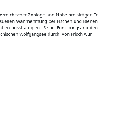
österreichischer Zoologe und Nobelpreisträger. Er
isuellen Wahrnehmung bei Fischen und Bienen
tierungsstrategien. Seine Forschungsarbeiten
ichischen Wolfgangsee durch. Von Frisch wur...