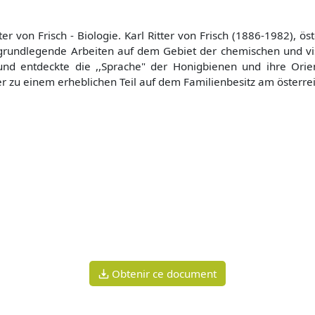
tter von Frisch - Biologie. Karl Ritter von Frisch (1886-1982), 
 grundlegende Arbeiten auf dem Gebiet der chemischen und v
und entdeckte die ,,Sprache" der Honigbienen und ihre Orien
er zu einem erheblichen Teil auf dem Familienbesitz am österre
Obtenir ce document