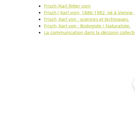
Frisch (Karl Ritter von)
Frisch ( Karl von), 1886-1982, né à Vienne, 
Frisch, Karl von - sciences et techniques.
Frisch, Karl von - Biologiste / Naturaliste.
La communication dans la décision collect