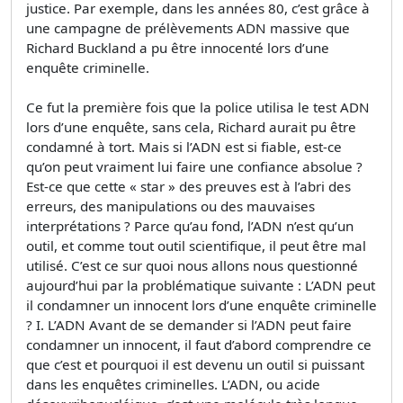
justice. Par exemple, dans les années 80, c’est grâce à
une campagne de prélèvements ADN massive que
Richard Buckland a pu être innocenté lors d’une
enquête criminelle.
Ce fut la première fois que la police utilisa le test ADN
lors d’une enquête, sans cela, Richard aurait pu être
condamné à tort. Mais si l’ADN est si fiable, est-ce
qu’on peut vraiment lui faire une confiance absolue ?
Est-ce que cette « star » des preuves est à l’abri des
erreurs, des manipulations ou des mauvaises
interprétations ? Parce qu’au fond, l’ADN n’est qu’un
outil, et comme tout outil scientifique, il peut être mal
utilisé. C’est ce sur quoi nous allons nous questionné
aujourd’hui par la problématique suivante : L’ADN peut
il condamner un innocent lors d’une enquête criminelle
? I. L’ADN Avant de se demander si l’ADN peut faire
condamner un innocent, il faut d’abord comprendre ce
que c’est et pourquoi il est devenu un outil si puissant
dans les enquêtes criminelles. L’ADN, ou acide