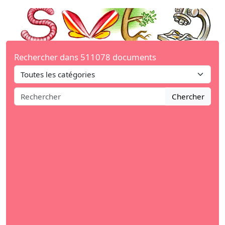
Rechercher dans 511078 documents
Chercher