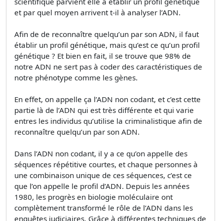
scientifique parvient elle à établir un profil génétique
et par quel moyen arrivent t-il à analyser l’ADN.
Afin de de reconnaître quelqu’un par son ADN, il faut
établir un profil génétique, mais qu’est ce qu’un profil
génétique ? Et bien en fait, il se trouve que 98% de
notre ADN ne sert pas à coder des caractéristiques de
notre phénotype comme les gènes.
En effet, on appelle ça l’ADN non codant, et c’est cette
partie là de l’ADN qui est très différente et qui varie
entres les individus qu’utilise la criminalistique afin de
reconnaître quelqu’un par son ADN.
Dans l’ADN non codant, il y a ce qu’on appelle des
séquences répétitive courtes, et chaque personnes à
une combinaison unique de ces séquences, c’est ce
que l’on appelle le profil d’ADN. Depuis les années
1980, les progrès en biologie moléculaire ont
complètement transformé le rôle de l’ADN dans les
enquêtes judiciaires. Grâce à différentes techniques de