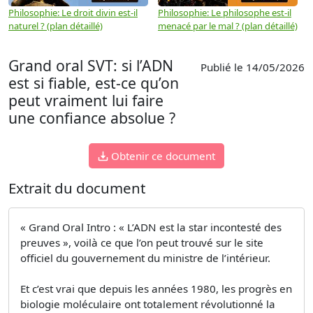
Philosophie: Le droit divin est-il
Philosophie: Le philosophe est-il
P
naturel ? (plan détaillé)
menacé par le mal ? (plan détaillé)
l
p
Grand oral SVT: si l’ADN
Publié le 14/05/2026
est si fiable, est-ce qu’on
peut vraiment lui faire
une confiance absolue ?
Obtenir ce document
Extrait du document
« Grand Oral Intro : « L’ADN est la star incontesté des
preuves », voilà ce que l’on peut trouvé sur le site
officiel du gouvernement du ministre de l’intérieur.
Et c’est vrai que depuis les années 1980, les progrès en
biologie moléculaire ont totalement révolutionné la