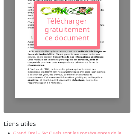
Télécharger
gratuitement
ce document
Liens utiles
Grand Oral – Svt Quels sont les conséquences de la