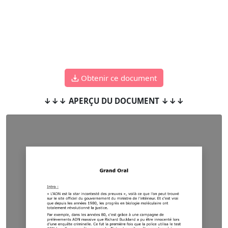
Obtenir ce document
↓↓↓ APERÇU DU DOCUMENT ↓↓↓