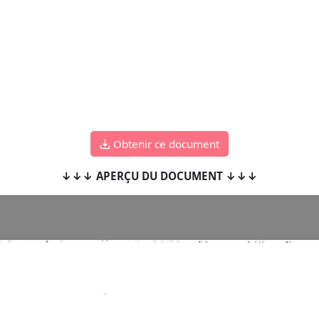
Obtenir ce document
↓↓↓ APERÇU DU DOCUMENT ↓↓↓