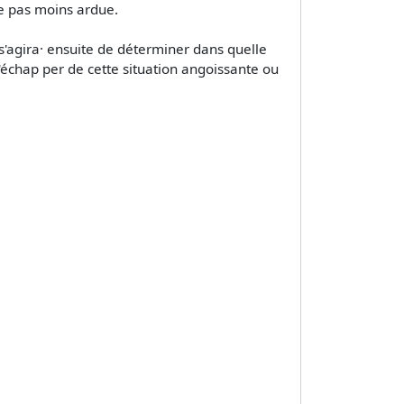
ure pas moins ardue.
l s'agira· ensuite de déterminer dans quelle
échap­ per de cette situation angoissante ou