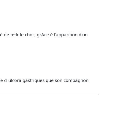
é de p~lr le choc, grAce è l'apparition d'un
ine cl'ulc6ra gastriques que son compagnon