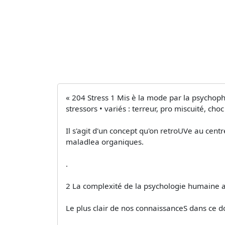
« 204 Stress 1 Mis è la mode par la psychoph
stressors • variés : terreur, pro­ miscuité, choc
Il s'agit d'un concept qu'on retroUVe au centr
maladlea organiques.
.
2 La complexité de la psychologie humaine ai
Le plus clair de nos connaissanceS dans ce 