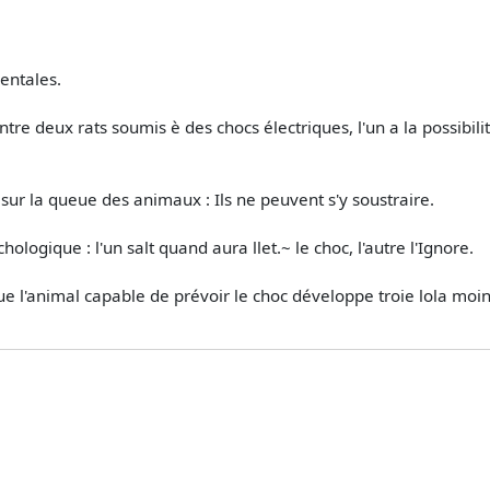
mentales.
ntre deux rats soumis è des chocs électriques, l'un a la possibilit
 sur la queue des animaux : Ils ne peuvent s'y soustraire.
ologique : l'un salt quand aura llet.~ le choc, l'autre l'Ignore.
que l'animal capable de prévoir le choc développe troie lola mo