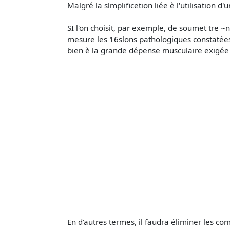
Malgré la slmplificetion liée è l'utilisation 
SI l'on choisit, par exemple, de soumet­ tre ~
mesure les 16slons pathologiques constatées 
bien è la grande dépense musculaire exigée 
En d'autres termes, il faudra éliminer les co