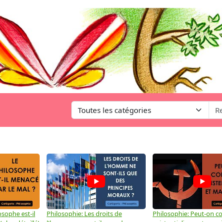
osophe est-il
Philosophie: Les droits de
Philosophie: Peut-on co