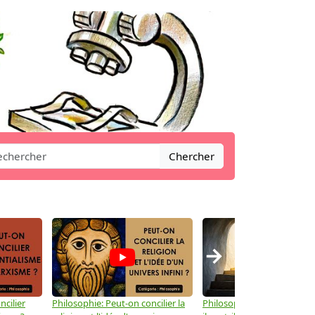
Chercher
→
ncilier
Philosophie: Peut-on concilier la
Philosophie: Le mysticisme