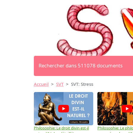
Rechercher dans 511078 documents
Accueil
SVT
SVT: Stress
Philosophie: Le droit divin est-il
Philosophie: Le phil