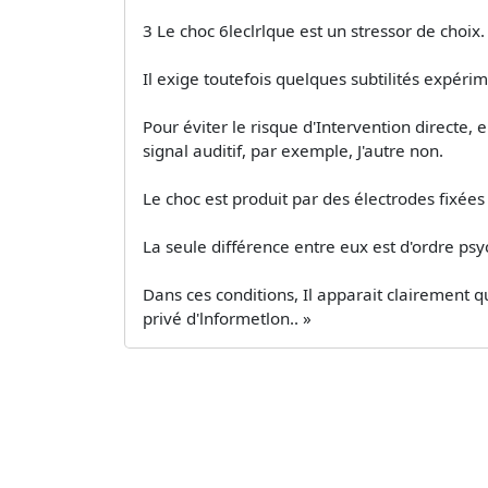
3 Le choc 6leclrlque est un stressor de choix.
Il exige toutefois quelques subtilités expéri
Pour éviter le risque d'Intervention directe, e
signal auditif, par exemple, J'autre non.
Le choc est produit par des électrodes fixées
La seule différence entre eux est d'ordre psych
Dans ces conditions, Il apparait clairement 
privé d'lnformetlon.. »