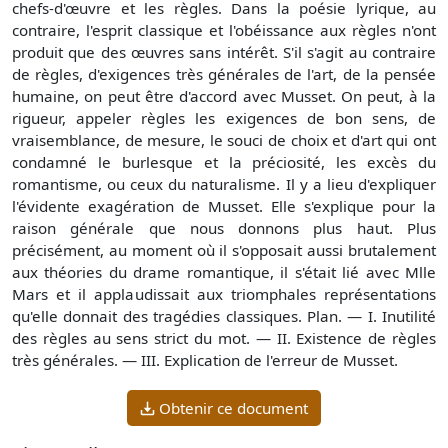
chefs-d'œuvre et les règles. Dans la poésie lyrique, au
contraire, l'esprit classique et l'obéissance aux règles n'ont
produit que des œuvres sans intérêt. S'il s'agit au contraire
de règles, d'exigences très générales de l'art, de la pensée
humaine, on peut être d'accord avec Musset. On peut, à la
rigueur, appeler règles les exigences de bon sens, de
vraisemblance, de mesure, le souci de choix et d'art qui ont
condamné le burlesque et la préciosité, les excès du
romantisme, ou ceux du naturalisme. Il y a lieu d'expliquer
l'évidente exagération de Musset. Elle s'explique pour la
raison générale que nous donnons plus haut. Plus
précisément, au moment où il s'opposait aussi brutalement
aux théories du drame romantique, il s'était lié avec Mlle
Mars et il applaudissait aux triomphales représentations
qu'elle donnait des tragédies classiques. Plan. — I. Inutilité
des règles au sens strict du mot. — II. Existence de règles
très générales. — III. Explication de l'erreur de Musset.
Obtenir ce document