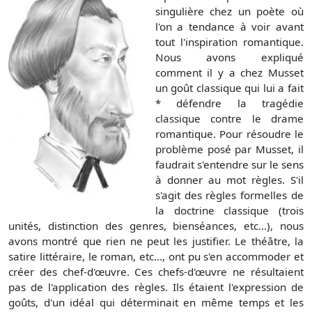
singulière chez un poète où
l'on a tendance à voir avant
tout l'inspiration romantique.
Nous avons expliqué
comment il y a chez Musset
un goût classique qui lui a fait
* défendre la tragédie
classique contre le drame
romantique. Pour résoudre le
problème posé par Musset, il
faudrait s'entendre sur le sens
à donner au mot règles. S'il
s'agit des règles formelles de
la doctrine classique (trois
unités, distinction des genres, bienséances, etc...), nous
avons montré que rien ne peut les justifier. Le théâtre, la
satire littéraire, le roman, etc..., ont pu s'en accommoder et
créer des chef-d'œuvre. Ces chefs-d'œuvre ne résultaient
pas de l'application des règles. Ils étaient l'expression de
goûts, d'un idéal qui déterminait en même temps et les