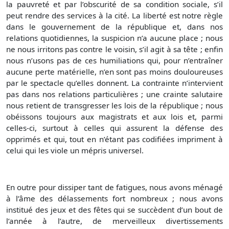
la pauvreté et par l’obscurité de sa condition sociale, s’il
peut rendre des services à la cité. La liberté est notre règle
dans le gouvernement de la république et, dans nos
relations quotidiennes, la suspicion n’a aucune place ; nous
ne nous irritons pas contre le voisin, s’il agit à sa tête ; enfin
nous n’usons pas de ces humiliations qui, pour n’entraîner
aucune perte matérielle, n’en sont pas moins douloureuses
par le spectacle qu’elles donnent. La contrainte n’intervient
pas dans nos relations particulières ; une crainte salutaire
nous retient de transgresser les lois de la république ; nous
obéissons toujours aux magistrats et aux lois et, parmi
celles-ci, surtout à celles qui assurent la défense des
opprimés et qui, tout en n’étant pas codifiées impriment à
celui qui les viole un mépris universel.
En outre pour dissiper tant de fatigues, nous avons ménagé
à l’âme des délassements fort nombreux ; nous avons
institué des jeux et des fêtes qui se succèdent d’un bout de
l’année à l’autre, de merveilleux divertissements