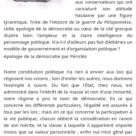
aux conservateurs qui ont
caricaturé son attitude
hautaine par une figure
tyrannique. Tirée de l’
Histoire de la guerre du Péloponnèse,
cette apologie de la démocratie au cœur de la cité grecque
illustre bien l’ampleur et la claire intelligence du
personnage politique. N’a-t-il d’ailleurs pas fait d’Athènes un
modèle de gouvernement et d’organisation politique ?
Apologie de la démocratie par Périclès
Notre constitution politique n’a rien à envier aux lois qui
régissent nos voisins ; loin d’imiter les autres, nous donnons
l’exemple à suivre. Du fait que l’État, chez nous, est
administré dans l’intérêt de la masse et non d’une minorité,
notre régime a pris le nom de démocratie. En ce qui
concerne les différends particuliers, l’égalité est assurée à
tous par les lois ; mais en ce qui concerne la participation à
la vie publique, chacun obtient la considération en raison
de son mérite, et la classe à laquelle il appartient importe
moins que sa valeur personnelle ; enfin nul n’est gêné par