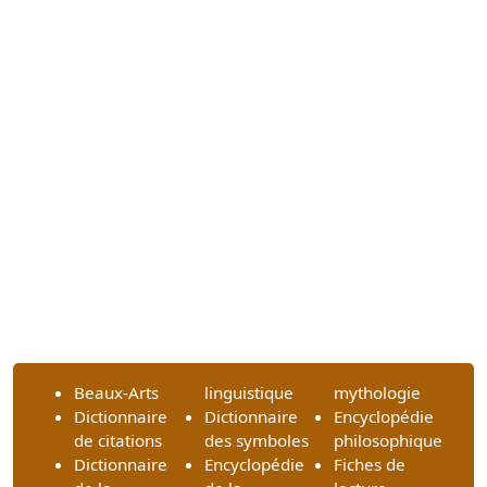
Beaux-Arts
linguistique
mythologie
Dictionnaire
Dictionnaire
Encyclopédie
de citations
des symboles
philosophique
Dictionnaire
Encyclopédie
Fiches de