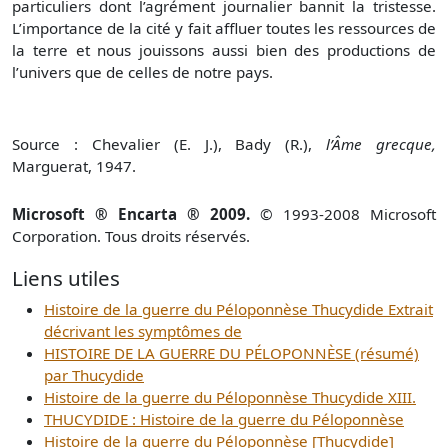
particuliers dont l’agrément journalier bannit la tristesse.
L’importance de la cité y fait affluer toutes les ressources de
la terre et nous jouissons aussi bien des productions de
l’univers que de celles de notre pays.
Source : Chevalier (E. J.), Bady (R.),
l’Âme grecque,
Marguerat, 1947.
Microsoft ® Encarta ® 2009.
© 1993-2008 Microsoft
Corporation. Tous droits réservés.
Liens utiles
Histoire de la guerre du Péloponnèse Thucydide Extrait
décrivant les symptômes de
HISTOIRE DE LA GUERRE DU PÉLOPONNÈSE (résumé)
par Thucydide
Histoire de la guerre du Péloponnèse Thucydide XIII.
THUCYDIDE : Histoire de la guerre du Péloponnèse
Histoire de la guerre du Péloponnèse [Thucydide]