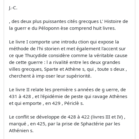
J.-C.
, des deux plus puissantes cités grecques L' Histoire de
la guerr e du Péloponn èse comprend huit livres.
Le livre I comporte une introdu ction qui expose la
méthode de l'hi storien et met également l'accent sur
ce que Thucydide considère comme la véritable cause
de cette guerre : l a rivalité entre les deux grandes
villes grecques, Sparte et Athène s, qui , toute s deux ,
cherchent à imp oser leur supériorité.
Le livre II relate les première s années de g uerre, de
431 à 428 , et l'épidémie de peste qui ravage Athènes
et qui emporte , en 429 , Périclè s.
Le conflit se développe de 428 à 422 (livres III et IV) ,
marqué , en 425, par la prise de Sphactérie par les
Athénien s.