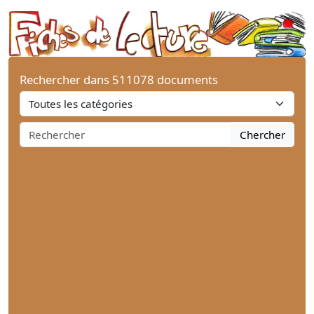
Rechercher dans 511078 documents
Chercher