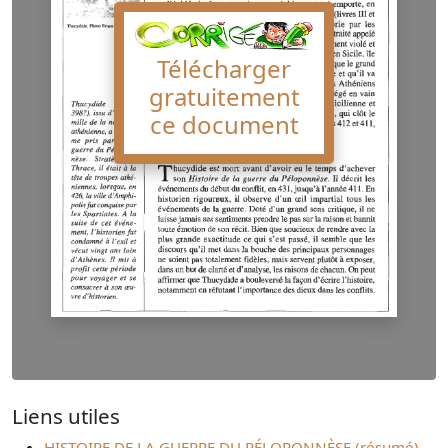
Télécharger
gratuitement
ce document
Liens utiles
HISTOIRE DE LA GUERRE DU PÉLOPONNÈSE (résumé)