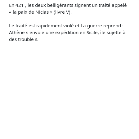
En 421 , les deux belligérants signent un traité appelé
« la paix de Nicias » (livre V).
Le traité est rapidement violé et l a guerre reprend :
Athène s envoie une expédition en Sicile, île sujette à
des trouble s.