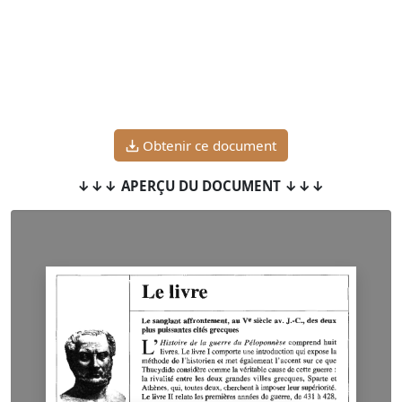
Obtenir ce document
↓↓↓ APERÇU DU DOCUMENT ↓↓↓