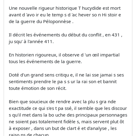
Une nouvelle rigueur historique T hucydide est mort
avant d 'avo ir eu le temp s d 'ac hever so n Hi stoir e
de la guerre du Péloponnèse .
Il décrit les événements du début du conflit , en 431 ,
ju squ' à l'année 411.
En historien rigoureux, il observe d 'un œil impartial
tous les événements de la guerre.
Doté d'un grand sens critiqu e, il ne lai sse jamai s ses
sentiments prendre le pa s s ur la rai son et bannit
toute émotion de son récit.
Bien que soucieux de rendre avec la plu s gra nde
exactitude ce qui s'es t pa ssé, il semble que les discour
s qu'il met dans la bo uche des principaux personnages
ne soient pas totalement fidèle s, mais servent plut ôt
à exposer , dans un but de clart é et d'analyse , les
raiso ns de chacun.