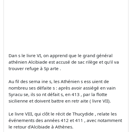
Dan s le livre VI, on apprend que le grand général
athénien Alcibiade est accusé de sac rilège et qu'il va
trouver refuge à Sp arte .
Au fil des sema ine s, les Athénien s ess uient de
nombreu ses défaite s : après avoir assiégé en vain
Syracu se, ils so nt défait s, en 413 , par la flotte
sicilienne et doivent battre en retr aite ( livre VII).
Le livre VIII, qui clôt le récit de Thucydide , relate les
événements des années 412 et 411 , avec notamment
le retour d'Alcibiade à Athènes.