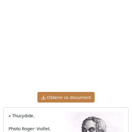
Obtenir ce document
« Thucydide.
Photo Roger· Viollet.