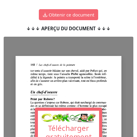
Obtenir ce document
↓↓↓ APERÇU DU DOCUMENT ↓↓↓
Télécharger
gratuitement