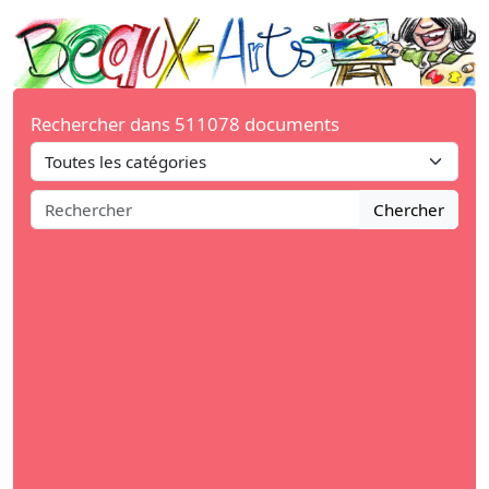
Rechercher dans 511078 documents
Chercher