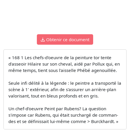
Obtenir ce document
« 168 1 Les chefs-d'oeuvre de la peinture tor tente
d'asseoir Hilaire sur son cheval, aidé par Pollux qui, en
même temps, tient sous l'aisselle Phébé agenouillée.
Seule infi­ délité à la légende : le peintre a transporté la
scène à 1' extérieur, afin de s'assurer un arrière-plan
valorisant, tout en bleus profonds et en gris.
Un chef-d'oeuvre Peint par Rubens? La question
s'impose car Rubens, qui était surchargé de comman­
des et se définissait lui-même comme > Burckhardt. »