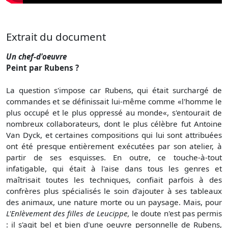
Extrait du document
Un chef-d'oeuvre
Peint par Rubens ?
La question s'impose car Rubens, qui était surchargé de
comman­des et se définissait lui-même comme «l'homme le
plus occupé et le plus oppressé au monde«, s'entourait de
nombreux collabo­rateurs, dont le plus célèbre fut Antoine
Van Dyck, et certaines compositions qui lui sont attribuées
ont été presque entièrement exécutées par son atelier, à
partir de ses esquisses. En outre, ce touche-à-tout
infatigable, qui était à l'aise dans tous les genres et
maîtrisait toutes les techniques, confiait parfois à des
confrères plus spécialisés le soin d'ajouter à ses tableaux
des animaux, une nature morte ou un paysage. Mais, pour
L'Enlèvement des filles de Leucippe,
le doute n'est pas permis
: il s'agit bel et bien d'une oeuvre personnelle de Rubens,