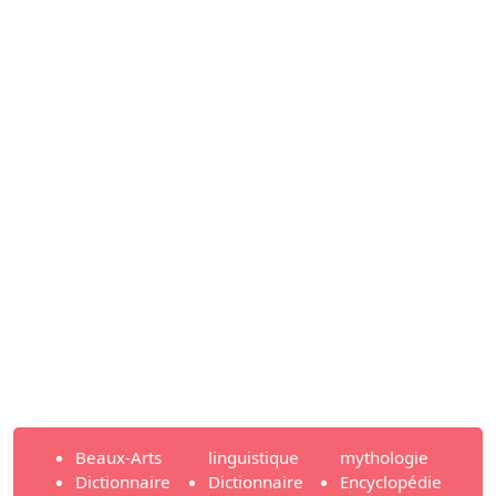
Beaux-Arts
linguistique
mythologie
Dictionnaire
Dictionnaire
Encyclopédie