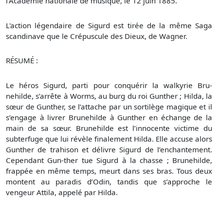
l’Académie nationale de musique, le 12 juin 1885.
L'action légendaire de Sigurd est tirée de la même Saga
scandinave que le Crépuscule des Dieux, de Wagner.
RÉSUMÉ :
Le héros Sigurd, parti pour conquérir la walkyrie Bru-
nehilde, s’arrête à Worms, au burg du roi Gunther ; Hilda, la
sœur de Gunther, se l’attache par un sortilège magique et il
s’engage à livrer Brunehilde à Gunther en échange de la
main de sa sœur. Brunehilde est l’innocente victime du
subterfuge que lui révèle finalement Hilda. Elle accuse alors
Gunther de trahison et délivre Sigurd de l’enchantement.
Cependant Gun-ther tue Sigurd à la chasse ; Brunehilde,
frappée en même temps, meurt dans ses bras. Tous deux
montent au paradis d’Odin, tandis que s’approche le
vengeur Attila, appelé par Hilda.