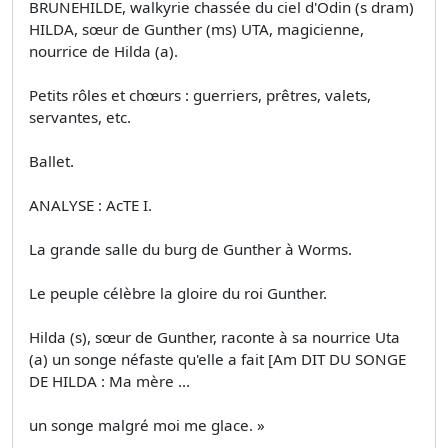
BRUNEHILDE, walkyrie chassée du ciel d'Odin (s dram)
HILDA, sœur de Gunther (ms) UTA, magicienne,
nourrice de Hilda (a).
Petits rôles et chœurs : guerriers, prêtres, valets,
servantes, etc.
Ballet.
ANALYSE : AcTE I.
La grande salle du burg de Gunther à Worms.
Le peuple célèbre la gloire du roi Gunther.
Hilda (s), sœur de Gunther, raconte à sa nourrice Uta
(a) un songe néfaste qu'elle a fait [Am DIT DU SONGE
DE HILDA : Ma mère ...
un songe malgré moi me glace. »