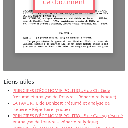
ce document
Liens utiles
PRINCIPES D’ÉCONOMIE POLITIQUE de Ch. Gide
(résumé et analyse de l’œuvre – Répertoire lyrique)
LA FAVORITE de Donizetti (résumé et analyse de
l’œuvre – Répertoire lyrique)
PRINCIPES D’ÉCONOMIE POLITIQUE de Carey (résumé
et analyse de l’œuvre – Répertoire lyrique)
PRINCIPE ÉLÉMENTAIRE D’UNE LOGIQUE DE LA VIE