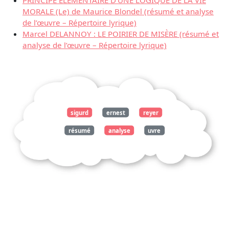
MORALE (Le) de Maurice Blondel (résumé et analyse
de l’œuvre – Répertoire lyrique)
Marcel DELANNOY : LE POIRIER DE MISÈRE (résumé et
analyse de l’œuvre – Répertoire lyrique)
sigurd
ernest
reyer
résumé
analyse
uvre
répertoire
lyrique