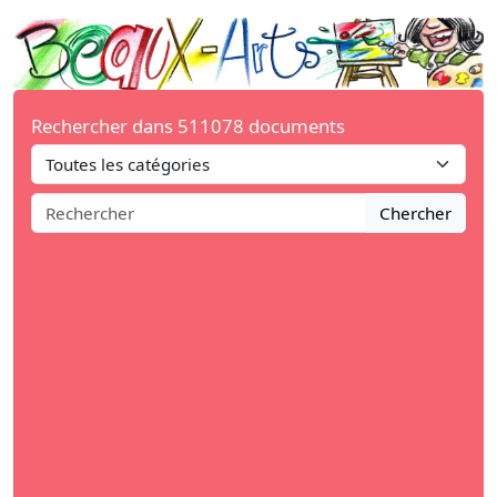
Rechercher dans 511078 documents
Chercher