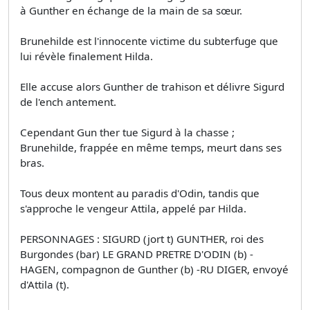
à Gunther en échange de la main de sa sœur.
Brunehilde est l'innocente victime du subterfuge que
lui révèle finalement Hilda.
Elle accuse alors Gunther de trahison et délivre Sigurd
de l'ench antement.
Cependant Gun­ ther tue Sigurd à la chasse ;
Brunehilde, frappée en même temps, meurt dans ses
bras.
Tous deux montent au paradis d'Odin, tandis que
s'approche le vengeur Attila, appelé par Hilda.
PERSONNAGES : SIGURD (jort t) GUNTHER, roi des
Burgondes (bar) LE GRAND­ PRETRE D'ODIN (b) -
HAGEN, compagnon de Gunther (b) -RU­ DIGER, envoyé
d'Attila (t).