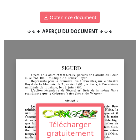
Obtenir ce document
↓↓↓ APERÇU DU DOCUMENT ↓↓↓
Télécharger
gratuitement