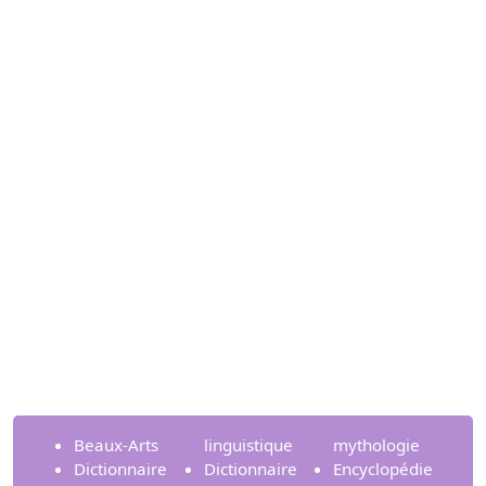
Beaux-Arts
linguistique
mythologie
Dictionnaire
Dictionnaire
Encyclopédie