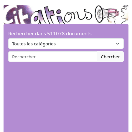
Rechercher dans 511078 documents
Chercher