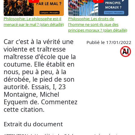
Philosophie: Le philosophe est-il
Philosophie: Les droits de
P
menacé par le mal ? (plan détaillé)
l'homme ne sont-ils que des
e
principes moraux ? (plan détaillé)
(
Car c'est à la vérité une
Publié le 17/01/2022
violente et traîtresse
maîtresse d'école que la
coutume. Elle établit en
nous, peu à peu, à la
dérobée, le pied de son
autorité. Essais, I, 23
Montaigne, Michel
Eyquem de. Commentez
cette citation.
Extrait du document