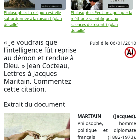
Philosophie: La religion est-elle
Philosophie: Peut-on appliquer la
P
subordonnée à la raison ? (plan
méthode scientifique aux
n
détaillé)
sciences de l'esprit ? (plan
détaillé)
« Je voudrais que
Publié le 06/01/2010
l'intelligence fût reprise
au démon et rendue à
Dieu. » Jean Cocteau,
Lettres à Jacques
Maritain. Commentez
cette citation.
Extrait du document
MARITAIN (Jacques).
Philosophe, homme
politique et diplomate
français (1882-1973).