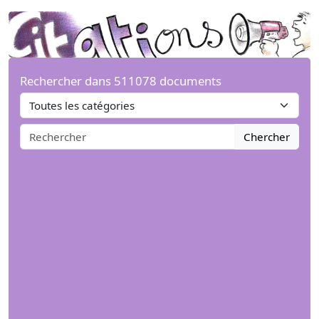
Rechercher dans 511078 documents
Chercher