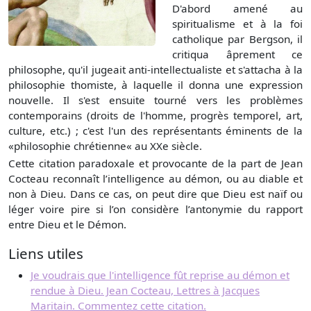
D'abord amené au
spiritualisme et à la foi
catholique par Bergson, il
critiqua âprement ce
philosophe, qu'il jugeait anti-intellectualiste et s'attacha à la
philosophie thomiste, à laquelle il donna une expression
nouvelle. Il s'est ensuite tourné vers les problèmes
contemporains (droits de l'homme, progrès temporel, art,
culture, etc.) ; c'est l'un des représentants éminents de la
«philosophie chrétienne« au XXe siècle.
Cette citation paradoxale et provocante de la part de Jean
Cocteau reconnaît l’intelligence au démon, ou au diable et
non à Dieu. Dans ce cas, on peut dire que Dieu est naïf ou
léger voire pire si l’on considère l’antonymie du rapport
entre Dieu et le Démon.
Liens utiles
Je voudrais que l'intelligence fût reprise au démon et
rendue à Dieu. Jean Cocteau, Lettres à Jacques
Maritain. Commentez cette citation.