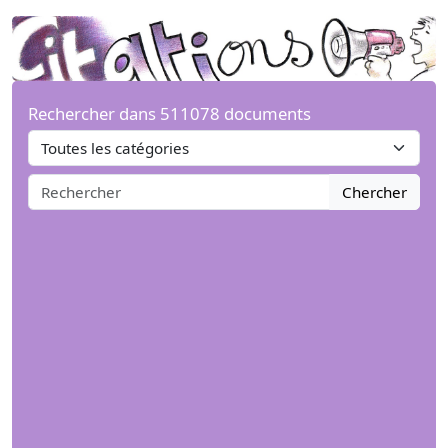
Rechercher dans 511078 documents
Chercher