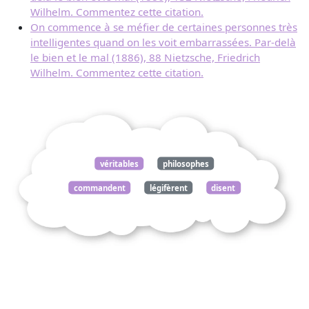
Wilhelm. Commentez cette citation.
On commence à se méfier de certaines personnes très
intelligentes quand on les voit embarrassées. Par-delà
le bien et le mal (1886), 88 Nietzsche, Friedrich
Wilhelm. Commentez cette citation.
véritables
philosophes
commandent
légifèrent
disent
nietzsche
mal
1886
commentez
citation