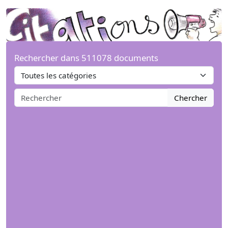
Rechercher dans 511078 documents
Chercher