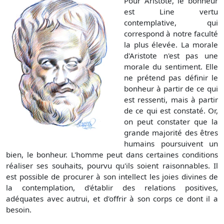
Pour Aristote, le bonheur
est Line vertu
contemplative, qui
correspond à notre faculté
la plus élevée. La morale
d'Aristote n'est pas une
morale du sentiment. Elle
ne prétend pas définir le
bonheur à partir de ce qui
est ressenti, mais à partir
de ce qui est constaté. Or,
on peut constater que la
grande majorité des êtres
humains poursuivent un
bien, le bonheur. L'homme peut dans certaines conditions
réaliser ses souhaits, pourvu qu'ils soient raisonnables. Il
est possible de procurer à son intellect les joies divines de
la contemplation, d'établir des relations positives,
adéquates avec autrui, et d'offrir à son corps ce dont il a
besoin.