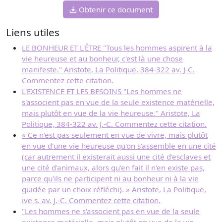
Obtenir ce document
Liens utiles
LE BONHEUR ET L'ÊTRE "Tous les hommes aspirent à la
vie heureuse et au bonheur, c'est là une chose
manifeste." Aristote, La Politique, 384-322 av. J-C.
Commentez cette citation.
L'EXISTENCE ET LES BESOINS "Les hommes ne
s'associent pas en vue de la seule existence matérielle,
mais plutôt en vue de la vie heureuse." Aristote, La
Politique, 384-322 av. J.-C. Commentez cette citation.
« Ce n'est pas seulement en vue de vivre, mais plutôt
en vue d'une vie heureuse qu'on s'assemble en une cité
(car autrement il existerait aussi une cité d'esclaves et
une cité d'animaux, alors qu'en fait il n'en existe pas,
parce qu'ils ne participent ni au bonheur ni à la vie
guidée par un choix réfléchi). » Aristote, La Politique,
ive s. av. J.-C. Commentez cette citation.
"Les hommes ne s'associent pas en vue de la seule