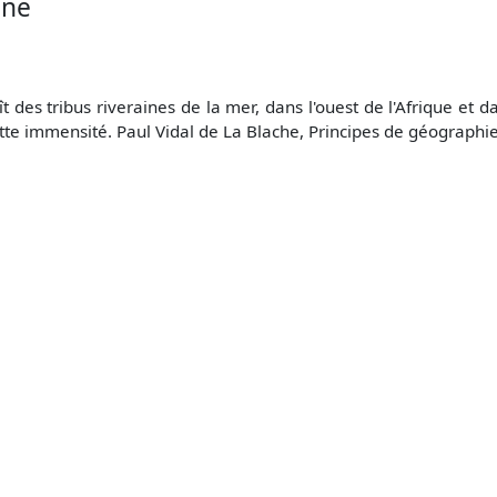
ine
 des tribus riveraines de la mer, dans l'ouest de l'Afrique et d
tte immensité. Paul Vidal de La Blache, Principes de géograph