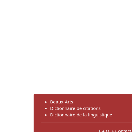
Beaux-Arts
Dictionnaire de citations
Dictionnaire de la linguistique
F.A.Q.
∘
Contact