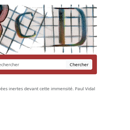
Chercher
urées inertes devant cette immensité. Paul Vidal