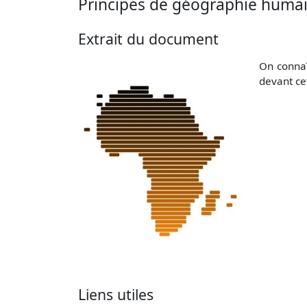
Principes de géographie huma
Extrait du document
On connaît
devant ce
Liens utiles