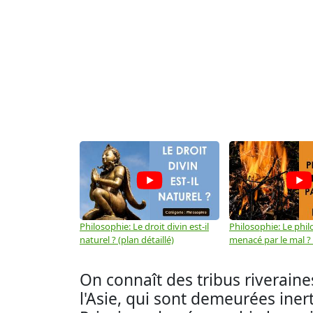
Philosophie: Le droit divin est-il
Philosophie: Le phil
naturel ? (plan détaillé)
menacé par le mal ? (
On connaît des tribus riveraines
l'Asie, qui sont demeurées iner