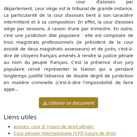
cour d'assises par
département. Leur siège est le tribunal de grande instance.
La particularité de la cour d'assises tient à son caractère
intermittent et à sa composition. En effet, la cour d'assises
siège par sessions, à raison d'une par trimestre. En outre,
c'est une juridiction dite populaire : elle est composée de
trois magistrats professionnels (le président de la cour
assisté de deux magistrats assesseurs) et de jurés, c'est-à-
dire de citoyens français amenés à rendre la justice pénale
au nom du peuple français. C'est la présence d'un jury
populaire censé représenter la Nation qui a pendant
longtemps justifié l'absence de double degré de juridiction
en matière criminelle (c'est-à-dire l'impossibilité de faire
appe...
Obtenir ce document
Liens utiles
assises, cour d' (cours de droit pénal).
Cour pénale internationale [CPI] (cours de droit