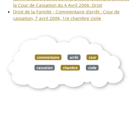
la Cour de Cassation du 4 Avril 2006. Droit
Droit de la Famille - Commentaire d'arrêt : Cour de
cassation, 7 avril 2006, 1re chambre civile
commentaire
arrêt
cour
cassation
chambre
civile
mardi
janvier
2006
droit