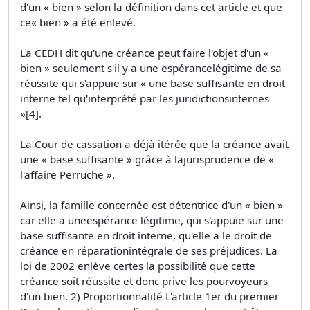
d'un « bien » selon la définition dans cet article et que
ce« bien » a été enlevé.
La CEDH dit qu'une créance peut faire l'objet d'un «
bien » seulement s'il y a une espérancelégitime de sa
réussite qui s'appuie sur « une base suffisante en droit
interne tel qu'interprété par les juridictionsinternes
»[4].
La Cour de cassation a déjà itérée que la créance avait
une « base suffisante » grâce à lajurisprudence de «
l'affaire Perruche ».
Ainsi, la famille concernée est détentrice d'un « bien »
car elle a uneespérance légitime, qui s'appuie sur une
base suffisante en droit interne, qu'elle a le droit de
créance en réparationintégrale de ses préjudices. La
loi de 2002 enlève certes la possibilité que cette
créance soit réussite et donc prive les pourvoyeurs
d'un bien. 2) Proportionnalité L'article 1er du premier