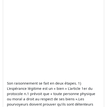
Son raisonnement se fait en deux étapes. 1)
L'espérance légitime est un « bien » L'article 1er du
protocole n.1 prévoit que « toute personne physique
ou moral a droit au respect de ses biens ».Les
pourvoyeurs doivent prouver qu'ils sont détenteurs