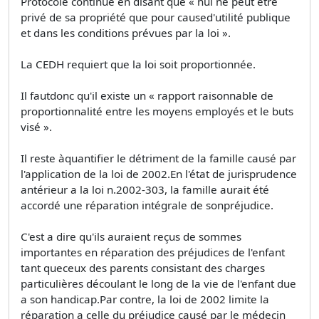
Protocole continue en disant que « nul ne peut être
privé de sa propriété que pour caused'utilité publique
et dans les conditions prévues par la loi ».
La CEDH requiert que la loi soit proportionnée.
Il fautdonc qu'il existe un « rapport raisonnable de
proportionnalité entre les moyens employés et le buts
visé ».
Il reste àquantifier le détriment de la famille causé par
l'application de la loi de 2002.En l'état de jurisprudence
antérieur a la loi n.2002-303, la famille aurait été
accordé une réparation intégrale de sonpréjudice.
C'est a dire qu'ils auraient reçus de sommes
importantes en réparation des préjudices de l'enfant
tant queceux des parents consistant des charges
particulières découlant le long de la vie de l'enfant due
a son handicap.Par contre, la loi de 2002 limite la
réparation a celle du préjudice causé par le médecin