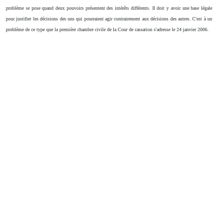
problème se pose quand deux pouvoirs présentent des intérêts différents. Il doit y avoir une base légale
pour justifier les décisions des uns qui pourraient agir contrairement aux décisions des autres. C'est à un
problème de ce type que la première chambre civile de la Cour de cassation s'adresse le 24 janvier 2006.