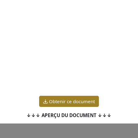
Obtenir ce document
↓↓↓ APERÇU DU DOCUMENT ↓↓↓