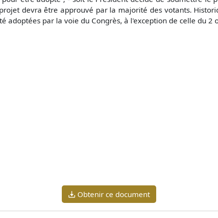
rojet devra être approuvé par la majorité des votants. Historiq
té adoptées par la voie du Congrès, à l'exception de celle du 2 
Obtenir ce document