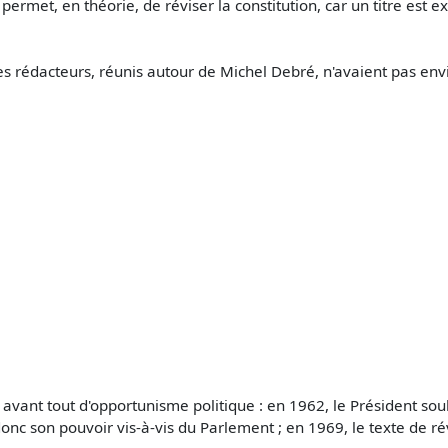
9 permet, en théorie, de réviser la constitution, car un titre est
édacteurs, réunis autour de Michel Debré, n'avaient pas envisag
it avant tout d'opportunisme politique : en 1962, le Président so
donc son pouvoir vis-à-vis du Parlement ; en 1969, le texte de 