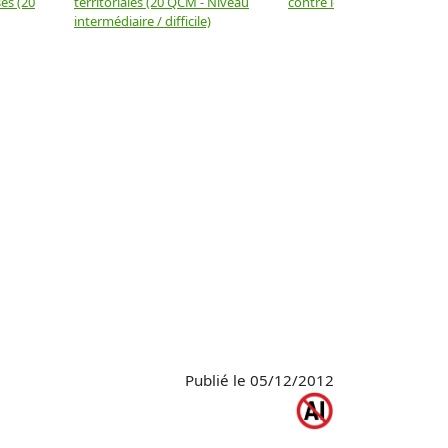
es (20
territoriales (20 QCM - Niveau
contre les biens
intermédiaire / difficile)
Publié le 05/12/2012