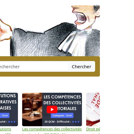
Chercher
→
tutions
Les compétences des collectivités
Droit pénal: Les crimes et d