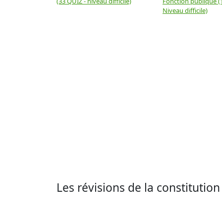
(33 QUIZ - niveau difficile)
Fonction publique (
Niveau difficile)
Les révisions de la constituti