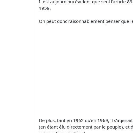
Il est aujourd'hui évident que seul l'article 8
1958.
On peut donc raisonnablement penser que les r
De plus, tant en 1962 qu'en 1969, il s'agissa
(en étant élu directement par le peuple), et 