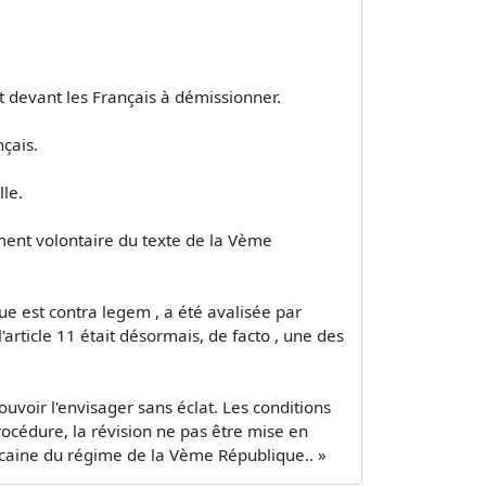
ait devant les Français à démissionner.
nçais.
lle.
ement volontaire du texte de la Vème
que est contra legem , a été avalisée par
article 11 était désormais, de facto , une des
ouvoir l'envisager sans éclat. Les conditions
procédure, la révision ne pas être mise en
ublicaine du régime de la Vème République.. »