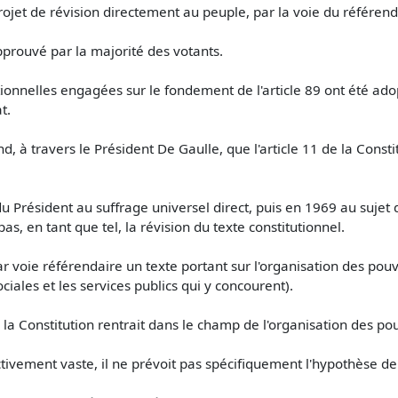
projet de révision directement au peuple, par la voie du référen
pprouvé par la majorité des votants.
tionnelles engagées sur le fondement de l'article 89 ont été ado
t.
, à travers le Président De Gaulle, que l'article 11 de la Consti
du Président au suffrage universel direct, puis en 1969 au sujet 
pas, en tant que tel, la révision du texte constitutionnel.
r voie référendaire un texte portant sur l'organisation des pouv
iales et les services publics qui y concourent).
 la Constitution rentrait dans le champ de l'organisation des pou
tivement vaste, il ne prévoit pas spécifiquement l'hypothèse de l