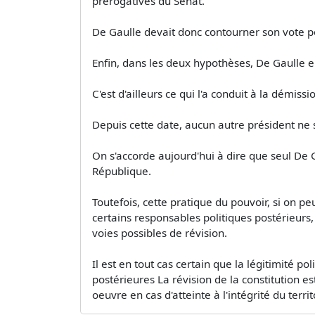
prérogatives du Sénat.
De Gaulle devait donc contourner son vote p
Enfin, dans les deux hypothèses, De Gaulle en f
C'est d'ailleurs ce qui l'a conduit à la démis
Depuis cette date, aucun autre président ne s'e
On s'accorde aujourd'hui à dire que seul De 
République.
Toutefois, cette pratique du pouvoir, si on pe
certains responsables politiques postérieurs,
voies possibles de révision.
Il est en tout cas certain que la légitimité p
postérieures La révision de la constitution es
oeuvre en cas d'atteinte à l'intégrité du terr