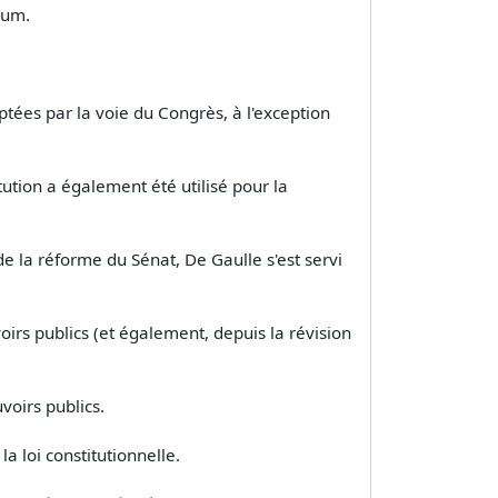
dum.
ptées par la voie du Congrès, à l'exception
tution a également été utilisé pour la
de la réforme du Sénat, De Gaulle s'est servi
oirs publics (et également, depuis la révision
voirs publics.
a loi constitutionnelle.