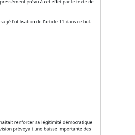
 expressément prévu à cet effet par le texte de
é l'utilisation de l'article 11 dans ce but.
uhaitait renforcer sa légitimité démocratique
révision prévoyait une baisse importante des