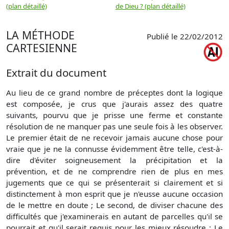
(plan détaillé)
de Dieu ? (plan détaillé)
LA MÉTHODE
Publié le 22/02/2012
CARTESIENNE
Extrait du document
Au lieu de ce grand nombre de préceptes dont la logique
est composée, je crus que j'aurais assez des quatre
suivants, pourvu que je prisse une ferme et constante
résolution de ne manquer pas une seule fois à les observer.
Le premier était de ne recevoir jamais aucune chose pour
vraie que je ne la connusse évidemment être telle, c'est-à-
dire d'éviter soigneusement la précipitation et la
prévention, et de ne comprendre rien de plus en mes
jugements que ce qui se présenterait si clairement et si
distinctement à mon esprit que je n'eusse aucune occasion
de le mettre en doute ; Le second, de diviser chacune des
difficultés que j'examinerais en autant de parcelles qu'il se
pourrait et qu'il serait requis pour les mieux résoudre ; Le