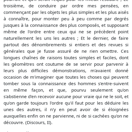
troisième, de conduire par ordre mes pensées, en
commençant par les objets les plus simples et les plus aisés
à connaître, pour monter peu à peu comme par degrés
jusques à la connaissance des plus composés, et supposant
même de l'ordre entre ceux qui ne se précèdent point
naturellement les uns les autres ; Et le dernier, de faire
partout des dénombrements si entiers et des revues si
générales que je fusse assuré de ne rien omettre. Ces
longues chaînes de raisons toutes simples et faciles, dont
les géomètres ont coutume de se servir pour parvenir à
leurs plus difficiles démonstrations, m'avaient donné
occasion de m'imaginer que toutes les choses qui peuvent
tomber sous la connaissance des hommes s'entre-suivent
en même façon, et que, pourvu seulement qu'on
s'abstienne d'en recevoir aucune pour vraie qui ne le soit, et
qu'on garde toujours l'ordre qu'il faut pour les déduire les
unes des autres, il n'y en peut avoir de si éloignées
auxquelles enfin on ne parvienne, ni de si cachées qu'on ne
découvre. (Discours, II).