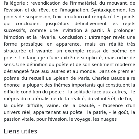
l'allégorie : revendication de l'immatériel, du mouvant, de
l'évasion et du rêve, de l'imagination. Syntaxiquement les
points de suspension, l'exclamation ont remplacé les points
qui concluaient jusqu'alors définitivement les rejets
successifs, comme une invitation à partir, à prolonger
l'émotion et la rêverie. Conclusion : L'étranger revêt une
forme prosaïque en apparence, mais en réalité très
structurée et vivante, un exemple réussi de poème en
prose. Un langage d'une extrême simplicité, mais riche de
sens. Une définition du poète et de son sentiment moderne
d'étrangeté face aux autres et au monde. Dans ce premier
poème du recueil Le Spleen de Paris, Charles Baudelaire
énonce la plupart des thèmes importants qui constituent la
difficile condition du poète : - la solitude face aux autres, - le
mépris du matérialisme de la réalité, du vil intérêt, de l'or, -
la quête difficile, vaine, de la beauté, - l'absence d'un
univers réel, appartenant au poète : la patrie, - le goût, la
passion vitale, pour l'évasion, le voyage, les nuages
Liens utiles