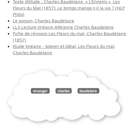
Texte d’étude : Charles Baudelaire, « L’Ennemi », Les
Fleurs du Mal (1857): Le temps mange-t-il la vie ? (HLP
Philo)
Le poison, Charles Baudelaire
LL3 Lecture linéaire Allégorie Charles Baudelaire
Fiche de révision Les Fleurs du mal, Charles Baudelaire
(1857)
Etude linéaire - Spleen et Idéal, Les Fleurs du mal,
Charles Baudelaire
etranger
charles
baudelaire