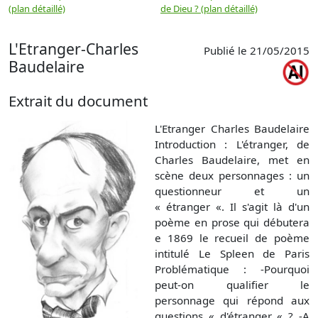
(plan détaillé)
de Dieu ? (plan détaillé)
L'Etranger-Charles
Publié le 21/05/2015
Baudelaire
Extrait du document
L'Etranger Charles Baudelaire
Introduction : L'étranger, de
Charles Baudelaire, met en
scène deux personnages : un
questionneur et un
« étranger «. Il s'agit là d'un
poème en prose qui débutera
e 1869 le recueil de poème
intitulé Le Spleen de Paris
Problématique : -Pourquoi
peut-on qualifier le
personnage qui répond aux
questions « d'étranger « ? -A