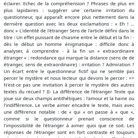
éclairer. Echec de la compréhension ? Phrases de plus en
plus lapidaires : suggérer une certaine irritation du
questionneur, qui apparaît encore plus nettement dans la
dernière question avec les deux exclamations : « Eh ! ...
donc « L'identité de l'étranger Sens de l'article défini dans le
titre : Un effet puissant de chiasme entre le début et la fin : -
dès le début un homme énigmatique : difficile donc à
analyser, à comprendre - à la fin un « extraordinaire
étranger « : redondance qui marque la distance (sens de de
étranger, sens de extraordinaire) : irritation ? Admiration ?
Un écart entre le questionneur fictif qui ne semble pas
percer le mystère et nous lecteur qui devons le percer : =>
N'est-ce pas une invitation à percer le mystère des autres
textes du recueil ? II- La différence de l'étranger Texte qui
joue sur deux champs antithétiques : l'amour et la haine ou
l'indifférence. Le verbe aimer encadre le texte, mais avec
une différence notable : de « qui « on passe à « que «,
comme si le questionneur prenait conscience de
l'impossibilité de l'étranger à aimer quoi que ce soit. Les
réponses de l'étranger sont en fort contraste et toujours