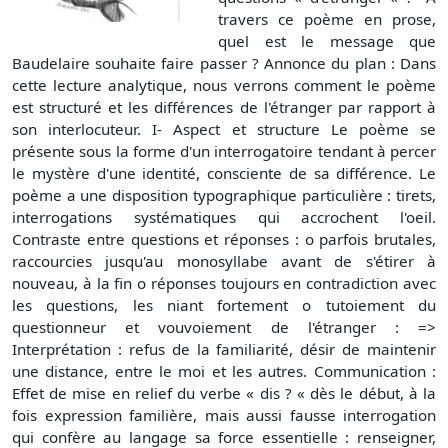
travers ce poème en prose,
quel est le message que
Baudelaire souhaite faire passer ? Annonce du plan : Dans
cette lecture analytique, nous verrons comment le poème
est structuré et les différences de l'étranger par rapport à
son interlocuteur. I- Aspect et structure Le poème se
présente sous la forme d'un interrogatoire tendant à percer
le mystère d'une identité, consciente de sa différence. Le
poème a une disposition typographique particulière : tirets,
interrogations systématiques qui accrochent l'oeil.
Contraste entre questions et réponses : o parfois brutales,
raccourcies jusqu'au monosyllabe avant de s'étirer à
nouveau, à la fin o réponses toujours en contradiction avec
les questions, les niant fortement o tutoiement du
questionneur et vouvoiement de l'étranger : =>
Interprétation : refus de la familiarité, désir de maintenir
une distance, entre le moi et les autres. Communication :
Effet de mise en relief du verbe « dis ? « dès le début, à la
fois expression familière, mais aussi fausse interrogation
qui confère au langage sa force essentielle : renseigner,