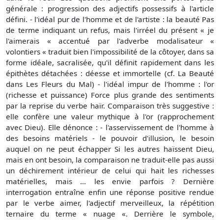
générale : progression des adjectifs possessifs à l'article
défini. - l'idéal pur de l'homme et de l'artiste : la beauté Pas
de terme indiquant un refus, mais l'irréel du présent « je
l'aimerais « accentué par l'adverbe modalisateur «
volontiers « traduit bien l'impossibilité de la côtoyer, dans sa
forme idéale, sacralisée, qu'il définit rapidement dans les
épithètes détachées : déesse et immortelle (cf. La Beauté
dans Les Fleurs du Mal) - l'idéal impur de l'homme : l'or
(richesse et puissance) Force plus grande des sentiments
par la reprise du verbe haïr. Comparaison très suggestive :
elle confère une valeur mythique à l'or (rapprochement
avec Dieu). Elle dénonce : - l'asservissement de l'homme à
des besoins matériels - le pouvoir d'illusion, le besoin
auquel on ne peut échapper Si les autres haïssent Dieu,
mais en ont besoin, la comparaison ne traduit-elle pas aussi
un déchirement intérieur de celui qui hait les richesses
matérielles, mais ... les envie parfois ? Dernière
interrogation entraîne enfin une réponse positive rendue
par le verbe aimer, l'adjectif merveilleux, la répétition
ternaire du terme « nuage «. Derrière le symbole,