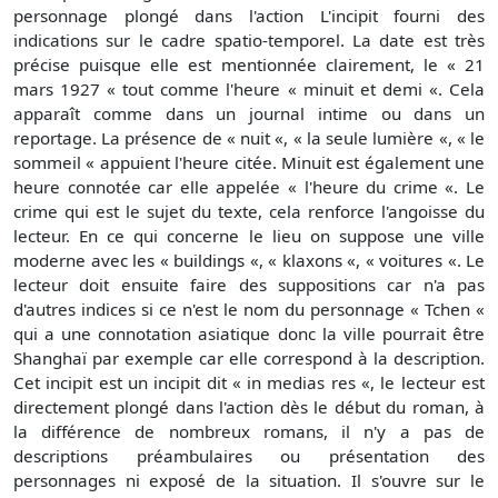
personnage plongé dans l'action L'incipit fourni des
indications sur le cadre spatio-temporel. La date est très
précise puisque elle est mentionnée clairement, le « 21
mars 1927 « tout comme l'heure « minuit et demi «. Cela
apparaît comme dans un journal intime ou dans un
reportage. La présence de « nuit «, « la seule lumière «, « le
sommeil « appuient l'heure citée. Minuit est également une
heure connotée car elle appelée « l'heure du crime «. Le
crime qui est le sujet du texte, cela renforce l'angoisse du
lecteur. En ce qui concerne le lieu on suppose une ville
moderne avec les « buildings «, « klaxons «, « voitures «. Le
lecteur doit ensuite faire des suppositions car n'a pas
d'autres indices si ce n'est le nom du personnage « Tchen «
qui a une connotation asiatique donc la ville pourrait être
Shanghaï par exemple car elle correspond à la description.
Cet incipit est un incipit dit « in medias res «, le lecteur est
directement plongé dans l'action dès le début du roman, à
la différence de nombreux romans, il n'y a pas de
descriptions préambulaires ou présentation des
personnages ni exposé de la situation. Il s'ouvre sur le