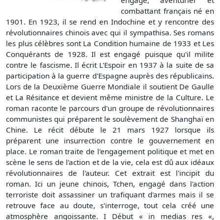
engagé, aventurier et
combattant français né en
1901. En 1923, il se rend en Indochine et y rencontre des
révolutionnaires chinois avec qui il sympathisa. Ses romans
les plus célèbres sont La Condition humaine de 1933 et Les
Conquérants de 1928. Il est engagé puisque qu'il milite
contre le fascisme. Il écrit L'Espoir en 1937 à la suite de sa
participation à la guerre d'Espagne auprès des républicains.
Lors de la Deuxième Guerre Mondiale il soutient De Gaulle
et La Résitance et devient même ministre de la Culture. Le
roman raconte le parcours d'un groupe de révolutionnaires
communistes qui préparent le soulèvement de Shanghaï en
Chine. Le récit débute le 21 mars 1927 lorsque ils
préparent une insurrection contre le gouvernement en
place. Le roman traite de l'engagement politique et met en
scène le sens de l'action et de la vie, cela est dû aux idéaux
révolutionnaires de l'auteur. Cet extrait est l'incipit du
roman. Ici un jeune chinois, Tchen, engagé dans l'action
terroriste doit assassiner un trafiquant d'armes mais il se
retrouve face au doute, s'interroge, tout cela créé une
atmosphère angoissante. I Début « in medias res «,