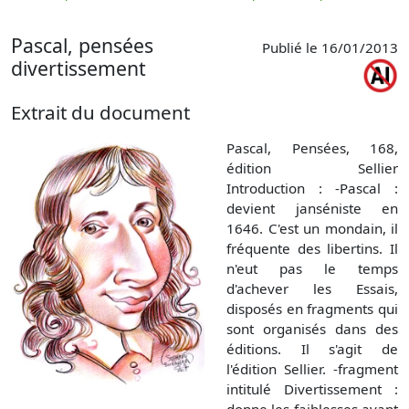
p
Pascal, pensées
Publié le 16/01/2013
divertissement
Extrait du document
Pascal, Pensées, 168,
édition Sellier
Introduction : -Pascal :
devient janséniste en
1646. C'est un mondain, il
fréquente des libertins. Il
n'eut pas le temps
d'achever les Essais,
disposés en fragments qui
sont organisés dans des
éditions. Il s'agit de
l'édition Sellier. -fragment
intitulé Divertissement :