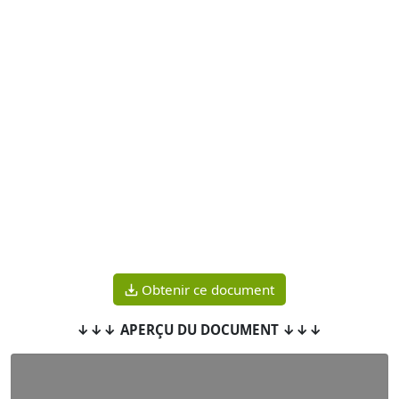
Obtenir ce document
↓↓↓ APERÇU DU DOCUMENT ↓↓↓