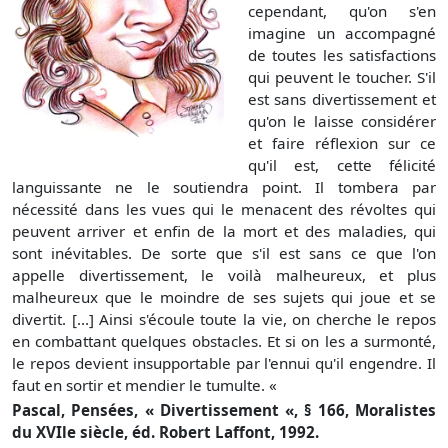
cependant, qu'on s'en
imagine un accompagné
de toutes les satisfactions
qui peuvent le toucher. S'il
est sans divertissement et
qu'on le laisse considérer
et faire réflexion sur ce
qu'il est, cette félicité
languissante ne le soutiendra point. Il tombera par
nécessité dans les vues qui le menacent des révoltes qui
peuvent arriver et enfin de la mort et des maladies, qui
sont inévitables. De sorte que s'il est sans ce que l'on
appelle divertissement, le voilà malheureux, et plus
malheureux que le moindre de ses sujets qui joue et se
divertit. [...] Ainsi s'écoule toute la vie, on cherche le repos
en combattant quelques obstacles. Et si on les a surmonté,
le repos devient insupportable par l'ennui qu'il engendre. Il
faut en sortir et mendier le tumulte. «
Pascal, Pensées, « Divertissement «, § 166, Moralistes
du XVIle siècle, éd. Robert Laffont, 1992.