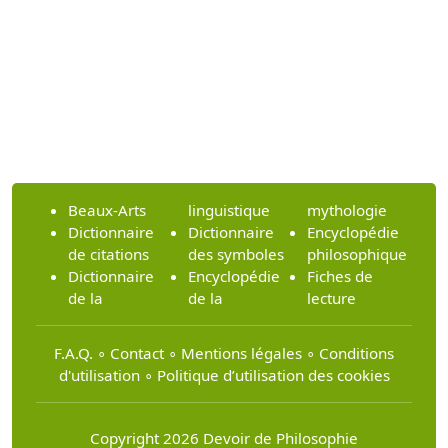
Beaux-Arts
linguistique
mythologie
Dictionnaire
Dictionnaire
Encyclopédie
de citations
des symboles
philosophique
Dictionnaire
Encyclopédie
Fiches de
de la
de la
lecture
F.A.Q.
∘
Contact
∘
Mentions légales
∘
Conditions
d'utilisation
∘
Politique d’utilisation des cookies
Copyright 2026 Devoir de Philosophie