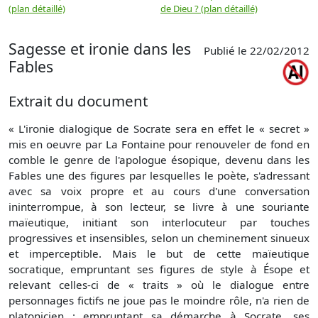
(plan détaillé)
de Dieu ? (plan détaillé)
Sagesse et ironie dans les
Publié le 22/02/2012
Fables
Extrait du document
« L'ironie dialogique de Socrate sera en effet le « secret »
mis en oeuvre par La Fontaine pour renouveler de fond en
comble le genre de l'apologue ésopique, devenu dans les
Fables une des figures par lesquelles le poète, s'adressant
avec sa voix propre et au cours d'une conversation
ininterrompue, à son lecteur, se livre à une souriante
maïeutique, initiant son interlocuteur par touches
progressives et insensibles, selon un cheminement sinueux
et imperceptible. Mais le but de cette maïeutique
socratique, empruntant ses figures de style à Ésope et
relevant celles-ci de « traits » où le dialogue entre
personnages fictifs ne joue pas le moindre rôle, n'a rien de
platonicien : empruntant sa démarche à Socrate, ses