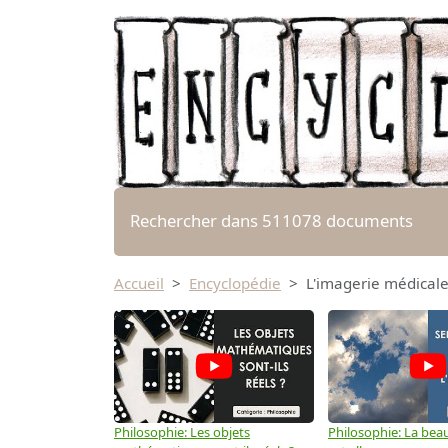
Rechercher dans 511078 documents
Accueil
Encyclopédie
L'imagerie médicale 
Philosophie: Les objets
Philosophie: La beau