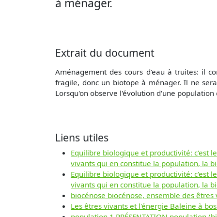
à ménager.
Extrait du document
Aménagement des cours d'eau à truites: il co
fragile, donc un biotope à ménager. Il ne sera
Lorsqu'on observe l'évolution d'une population d
Liens utiles
Equilibre biologique et productivité: c'est 
vivants qui en constitue la population, la 
Equilibre biologique et productivité: c'est 
vivants qui en constitue la population, la 
biocénose biocénose, ensemble des êtres 
Les êtres vivants et l'énergie Baleine à bos
population 1 PRÉSENTATION population (bi