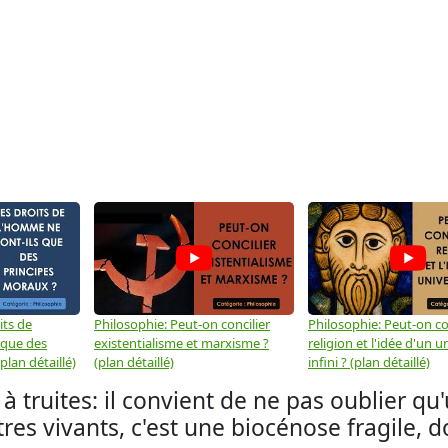
its de
Philosophie: Peut-on concilier
Philosophie: Peut-on con
 que des
existentialisme et marxisme ?
religion et l'idée d'un u
plan détaillé)
(plan détaillé)
infini ? (plan détaillé)
truites: il convient de ne pas oublier qu
res vivants, c'est une biocénose fragile, 