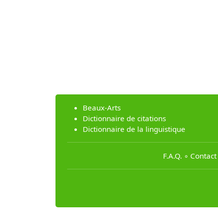
Beaux-Arts
Dictionnaire de citations
Dictionnaire de la linguistique
F.A.Q.
∘
Contact