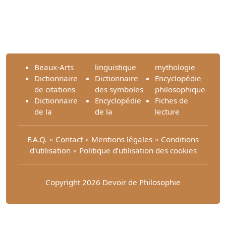
Beaux-Arts
linguistique
mythologie
Dictionnaire
Dictionnaire
Encyclopédie
de citations
des symboles
philosophique
Dictionnaire
Encyclopédie
Fiches de
de la
de la
lecture
F.A.Q.
∘
Contact
∘
Mentions légales
∘
Conditions
d'utilisation
∘
Politique d’utilisation des cookies
Copyright 2026 Devoir de Philosophie