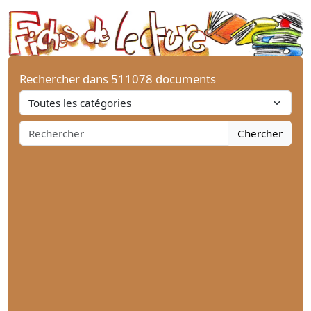
Rechercher dans 511078 documents
Chercher