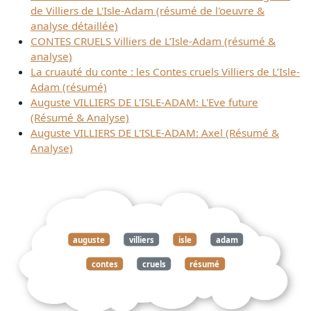
de Villiers de L'Isle-Adam (résumé de l'oeuvre &
analyse détaillée)
CONTES CRUELS Villiers de L’Isle-Adam (résumé &
analyse)
La cruauté du conte : les Contes cruels Villiers de L’Isle-
Adam (résumé)
Auguste VILLIERS DE L'ISLE-ADAM: L'Eve future
(Résumé & Analyse)
Auguste VILLIERS DE L'ISLE-ADAM: Axel (Résumé &
Analyse)
auguste
villiers
isle
adam
contes
cruels
résumé
analyse