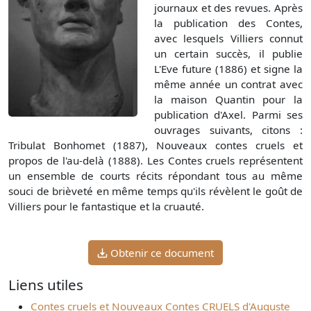
journaux et des revues. Après
la publication des Contes,
avec lesquels Villiers connut
un certain succès, il publie
L'Eve future (1886) et signe la
même année un contrat avec
la maison Quantin pour la
publication d'Axel. Parmi ses
ouvrages suivants, citons :
Tribulat Bonhomet (1887), Nouveaux contes cruels et
propos de l'au-delà (1888). Les Contes cruels représentent
un ensemble de courts récits répondant tous au même
souci de brièveté en même temps qu'ils révèlent le goût de
Villiers pour le fantastique et la cruauté.
Obtenir ce document
Liens utiles
Contes cruels et Nouveaux Contes CRUELS d'Auguste