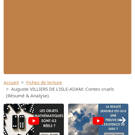
Accueil
Fiches de lecture
Auguste VILLIERS DE L'ISLE-ADAM: Contes cruels
(Résumé & Analyse)
→