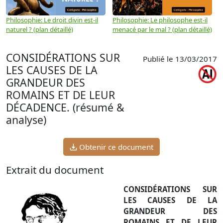
Philosophie: Le droit divin est-il
Philosophie: Le philosophe est-il
P
naturel ? (plan détaillé)
menacé par le mal ? (plan détaillé)
l
p
CONSIDÉRATIONS SUR
Publié le 13/03/2017
LES CAUSES DE LA
GRANDEUR DES
ROMAINS ET DE LEUR
DÉCADENCE. (résumé &
analyse)
Obtenir ce document
Extrait du document
CONSIDÉRATIONS SUR
LES CAUSES DE LA
GRANDEUR DES
ROMAINS ET DE LEUR