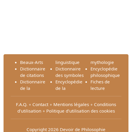
Beaux-Arts
linguistique
mythologie
Dictionnaire
Dictionnaire
Encyclopédie
de citations
des symboles
philosophique
Dictionnaire
Encyclopédie
Fiches de
de la
de la
lecture
F.A.Q.
∘
Contact
∘
Mentions légales
∘
Conditions
d'utilisation
∘
Politique d’utilisation des cookies
Copyright 2026 Devoir de Philosophie