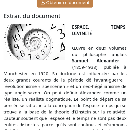
Obtenir ce document
Extrait du document
ESPACE, TEMPS,
DIVINITÉ
Œuvre en deux volumes
du philosophe anglais
Samuel Alexander
{1859-1938), publiée à
Manchester en 1920. Sa doctrine est influencée par les
deux grands courants de la période dê l’avant-guerre :
l’évolutionnisme « spencerien » et un néo-hégélianisme de
type anglo-saxon. On peut définir Alexander comme un
réaliste, un réaliste dogmatique. Le point de départ de sa
pensée se rattache à la conception de l’espace-temps qui se
trouve à la base de la théorie d’Einstein sur la relativité.
L’auteur soutient que l’espace et le temps ne sont pas deux
entités distinctes, parce qu’ils sont continus et néanmoins