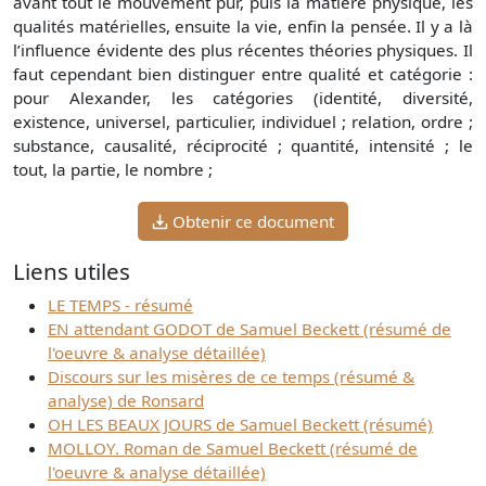
avant tout le mouvement pur, puis la matière physique, les
qualités matérielles, ensuite la vie, enfin la pensée. Il y a là
l’influence évidente des plus récentes théories physiques. Il
faut cependant bien distinguer entre qualité et catégorie :
pour Alexander, les catégories (identité, diversité,
existence, universel, particulier, individuel ; relation, ordre ;
substance, causalité, réciprocité ; quantité, intensité ; le
tout, la partie, le nombre ;
Obtenir ce document
Liens utiles
LE TEMPS - résumé
EN attendant GODOT de Samuel Beckett (résumé de
l'oeuvre & analyse détaillée)
Discours sur les misères de ce temps (résumé &
analyse) de Ronsard
OH LES BEAUX JOURS de Samuel Beckett (résumé)
MOLLOY. Roman de Samuel Beckett (résumé de
l'oeuvre & analyse détaillée)