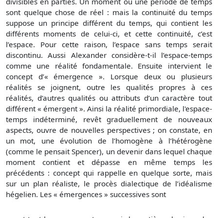
divisibles en parties. Un moment ou une période de temps
sont quelque chose de réel : mais la continuité du temps
suppose un principe différent du temps, qui contient les
différents moments de celui-ci, et cette continuité, c’est
l’espace. Pour cette raison, l’espace sans temps serait
discontinu. Aussi Alexander considère-t-il l’espace-temps
comme une réalité fondamentale. Ensuite intervient le
concept d’« émergence ». Lorsque deux ou plusieurs
réalités se joignent, outre les qualités propres à ces
réalités, d’autres qualités ou attributs d’un caractère tout
différent « émergent ». Ainsi la réalité primordiale, l'espace-
temps indéterminé, revêt graduellement de nouveaux
aspects, ouvre de nouvelles perspectives ; on constate, en
un mot, une évolution de l’homogène à l’hétérogène
(comme le pensait Spencer), un devenir dans lequel chaque
moment contient et dépasse en même temps les
précédents : concept qui rappelle en quelque sorte, mais
sur un plan réaliste, le procès dialectique de l’idéalisme
hégelien. Les « émergences » successives sont