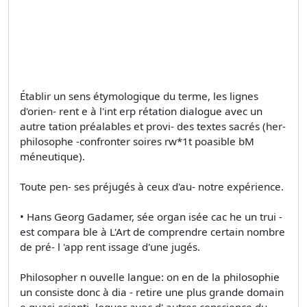
Établir un sens étymologique du terme, les lignes
d'orien- rent e à l'int erp rétation dialogue avec un
autre tation préalables et provi- des textes sacrés (her-
philosophe -confronter soires rw*1t poasible bM
méneutique).
Toute pen- ses préjugés à ceux d'au- notre expérience.
• Hans Georg Gadamer, sée organ isée cac he un trui -
est compara ble à L'Art de comprendre certain nombre
de pré- l 'app rent issage d'une jugés.
Philosopher n ouvelle langue: on en de la philosophie
un consiste donc à dia - retire une plus grande domain