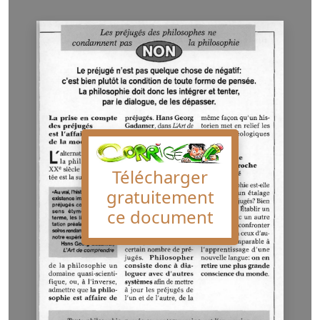
Télécharger
gratuitement
ce document