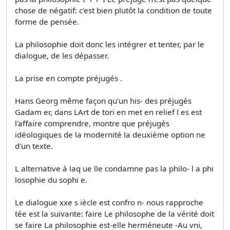
chose de négatif: c'est bien plutôt la condition de toute
forme de pensée.
La philosophie doit donc les intégrer et tenter, par le
dialogue, de les dépasser.
La prise en compte préjugés .
Hans Georg même façon qu'un his- des préjugés
Gadam er, dans LArt de tori en met en relief l es est
l'affaire comprendre, montre que préjugés
idéologiques de la modernité la deuxième option ne
d'un texte.
L alternative à laq ue lle condamne pas la philo- l a phi
losophie du sophi e.
Le dialogue xxe s iècle est confro n- nous rapproche
tée est la suivante: faire Le philosophe de la vérité doit
se faire La philosophie est-elle herméneute -Au vni,