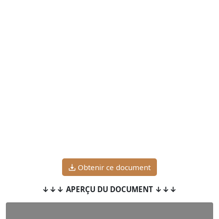
Obtenir ce document
↓↓↓ APERÇU DU DOCUMENT ↓↓↓