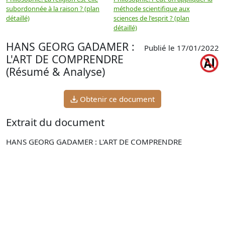
subordonnée à la raison ? (plan
méthode scientifique aux
n
détaillé)
sciences de l'esprit ? (plan
détaillé)
HANS GEORG GADAMER :
Publié le 17/01/2022
L'ART DE COMPRENDRE
(Résumé & Analyse)
Obtenir ce document
Extrait du document
HANS GEORG GADAMER : L'ART DE COMPRENDRE