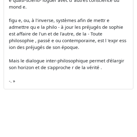
e quasi-scienti- loguer avec d' autres conscience du
mond e.
figu e, ou, à l'inverse, systèmes afin de mettr e
admettre qu e la philo - à jour les préjugés de sophie
est affaire de l'un et de l'autre, de la - Toute
philosophie , passé e ou contemporaine, est l 'expr ess
ion des préjugés de son époque.
Mais le dialogue inter-philosophique permet d'élargir
son horizon et de s'approche r de la vérité .
-. »