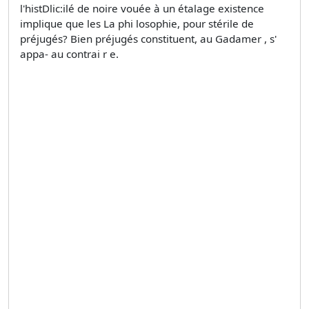
l'histDlic:ilé de noire vouée à un étalage existence
implique que les La phi losophie, pour stérile de
préjugés? Bien préjugés constituent, au Gadamer , s'
appa- au contrai r e.