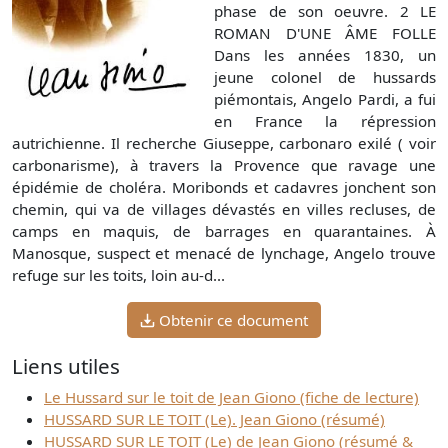
phase de son oeuvre. 2 LE
ROMAN D'UNE ÂME FOLLE
Dans les années 1830, un
jeune colonel de hussards
piémontais, Angelo Pardi, a fui
en France la répression
autrichienne. Il recherche Giuseppe, carbonaro exilé ( voir
carbonarisme), à travers la Provence que ravage une
épidémie de choléra. Moribonds et cadavres jonchent son
chemin, qui va de villages dévastés en villes recluses, de
camps en maquis, de barrages en quarantaines. À
Manosque, suspect et menacé de lynchage, Angelo trouve
refuge sur les toits, loin au-d...
Obtenir ce document
Liens utiles
Le Hussard sur le toit de Jean Giono (fiche de lecture)
HUSSARD SUR LE TOIT (Le). Jean Giono (résumé)
HUSSARD SUR LE TOIT (Le) de Jean Giono (résumé &