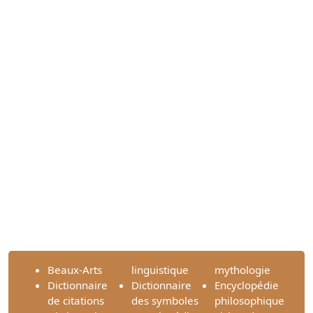
Beaux-Arts
linguistique
mythologie
Dictionnaire
Dictionnaire
Encyclopédie
de citations
des symboles
philosophique