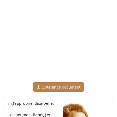
Obtenir ce document
« «J'approprie, disait-elle.
Ce sont mes clients, j'en