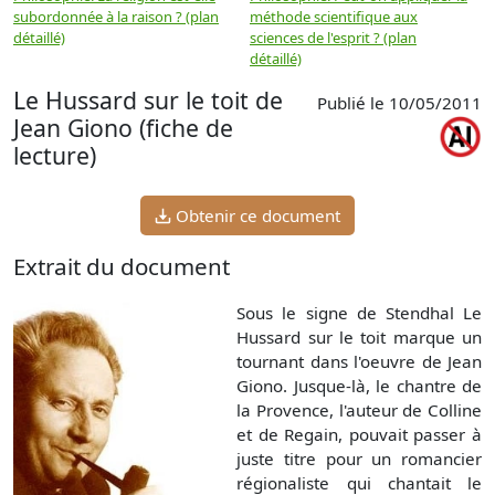
subordonnée à la raison ? (plan
méthode scientifique aux
n
détaillé)
sciences de l'esprit ? (plan
détaillé)
Le Hussard sur le toit de
Publié le 10/05/2011
Jean Giono (fiche de
lecture)
Obtenir ce document
Extrait du document
Sous le signe de Stendhal Le
Hussard sur le toit marque un
tournant dans l'oeuvre de Jean
Giono. Jusque-là, le chantre de
la Provence, l'auteur de Colline
et de Regain, pouvait passer à
juste titre pour un romancier
régionaliste qui chantait le