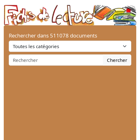
Rechercher dans 511078 documents
Chercher