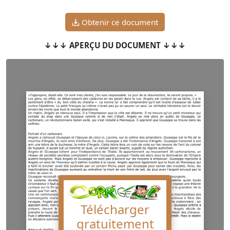
Obtenir ce document
↓↓↓ APERÇU DU DOCUMENT ↓↓↓
Télécharger
gratuitement