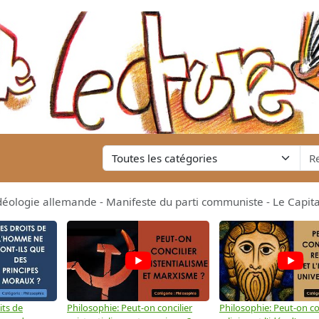
éologie allemande - Manifeste du parti communiste - Le Capital
its de
Philosophie: Peut-on concilier
Philosophie: Peut-on con