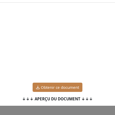
Obtenir ce document
↓↓↓ APERÇU DU DOCUMENT ↓↓↓