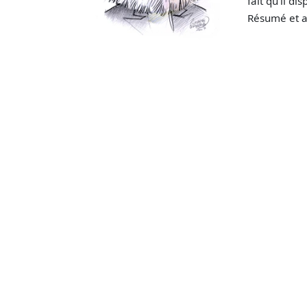
fait qu'il d
Résumé et a