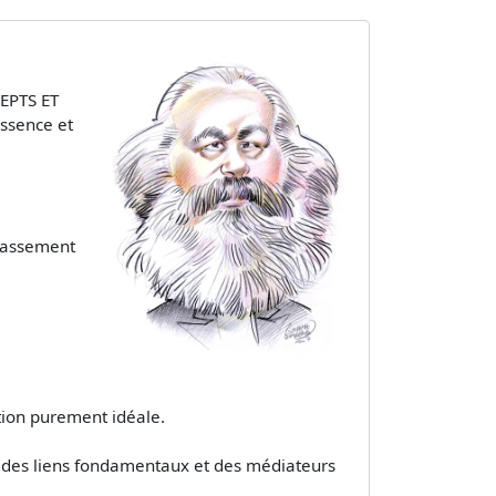
CEPTS ET
essence et
épassement
tion purement idéale.
t des liens fondamentaux et des médiateurs