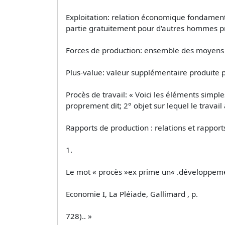
Exploitation: relation économique fondament
partie gratuitement pour d'autres hommes p
Forces de production: ensemble des moyens 
Plus-value: valeur supplémentaire produite par
Procès de travail: « Voici les éléments simpl
proprement dit; 2° objet sur lequel le travail 
Rapports de production : relations et rapport
1.
Le mot « procès »ex prime un« .développement
Economie I, La Pléiade, Gallimard , p.
728).. »