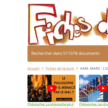
Rechercher dans 511078 documents
Accueil
Fiches de lecture
KARL MARX : L'Id
Philosophie: Le philosophe est-il
Philosophie: Les dro