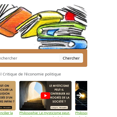
Chercher
 Critique de l'économie politique
→
cilier la
Philosophie: Le mysticisme peut-
Philosophie: Peut-on lier la