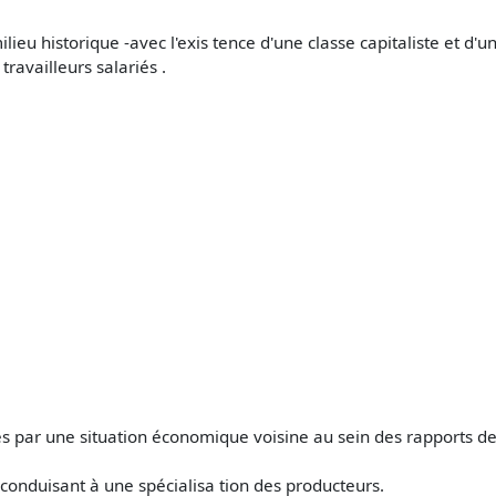
ieu historique -avec l'exis­ tence d'une classe capitaliste et d'un
ravailleurs salariés .
sés par une situation économique voisine au sein des rapports de
, conduisant à une spécialisa­ tion des producteurs.