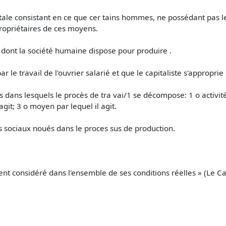
ale consistant en ce que cer­ tains hommes, ne possédant pas l
ropriétaires de ces moyens.
dont la société humaine dispose pour produire .
 le travail de l'ouvrier salarié et que le capitaliste s'approprie
es dans lesquels le procès de tra­ vai/1 se décompose: 1 o activi
agit; 3 o moyen par lequel il agit.
s sociaux noués dans le proces­ sus de production.
 considéré dans l'ensemble de ses conditions réelles » (Le Cap