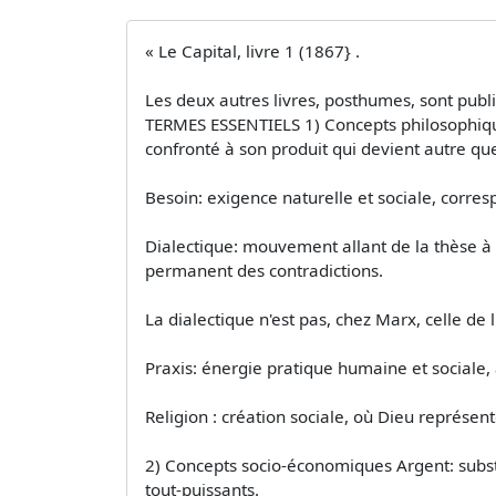
« Le Capital, livre 1 (1867} .
Les deux autres livres, posthumes, sont publ
TERMES ESSENTIELS 1) Concepts philosophique
confronté à son produit qui devient autre que
Besoin: exigence naturelle et sociale, corres
Dialectique: mouvement allant de la thèse à
permanent des contradictions.
La dialectique n'est pas, chez Marx, celle de
Praxis: énergie pratique humaine et sociale
Religion : création sociale, où Dieu représe
2) Concepts socio-économiques Argent: subst
tout-puissants.