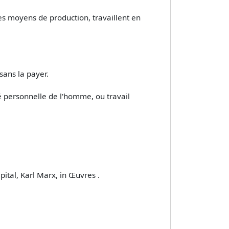
es moyens de production, travaillent en
 sans la payer.
té personnelle de l'homme, ou travail
ital, Karl Marx, in Œuvres .