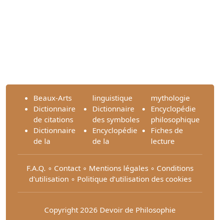
Beaux-Arts
linguistique
mythologie
Dictionnaire
Dictionnaire
Encyclopédie
de citations
des symboles
philosophique
Dictionnaire
Encyclopédie
Fiches de
de la
de la
lecture
F.A.Q.
∘
Contact
∘
Mentions légales
∘
Conditions
d'utilisation
∘
Politique d’utilisation des cookies
Copyright 2026 Devoir de Philosophie