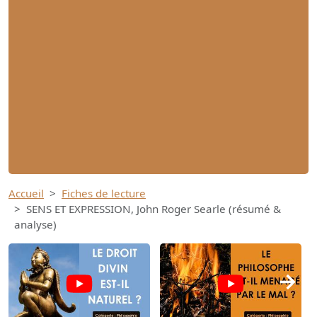
Accueil
Fiches de lecture
SENS ET EXPRESSION, John Roger Searle (résumé &
analyse)
→