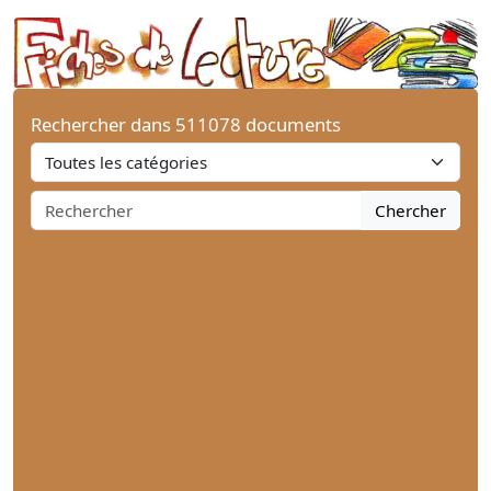
Rechercher dans 511078 documents
Chercher