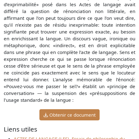
d’exprimabilité» posé dans les Actes de langage avait
différé la question de rénonciation non littérale, en
affirmant que l’on peut toujours dire ce que l’on veut dire,
qu’il n’existe pas de résidu inexprimable: toute intention
signifiante peut trouver une expression exacte, au besoin
en enrichissant la langue. Un discours vague, ironique ou
métaphorique, donc «indirect», est en droit explicitable
dans une phrase qui en complète l’acte de langage. Sens et
expression cherche ce qui se passe lorsque rénonciation
cesse d’être sérieuse et que le sens de la phrase employée
ne coïncide pas exactement avec le sens que le locuteur
entend lui donner. L’analyse mémorable de l’énoncé:
«Pouvez-vous me passer le sel?» établit un «principe de
conversation» — la suspension des «présuppositions de
l’usage standard» de la langue :
Obtenir ce document
Liens utiles
ACTES DE LANGAGE (LES), Essais de philosophie du