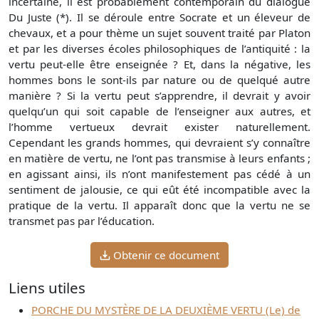
incertaine, il est probablement contemporain du dialogue
Du Juste (*). Il se déroule entre Socrate et un éleveur de
chevaux, et a pour thème un sujet souvent traité par Platon
et par les diverses écoles philosophiques de l’antiquité : la
vertu peut-elle être enseignée ? Et, dans la négative, les
hommes bons le sont-ils par nature ou de quelqué autre
manière ? Si la vertu peut s’apprendre, il devrait y avoir
quelqu’un qui soit capable de l’enseigner aux autres, et
l’homme vertueux devrait exister naturellement.
Cependant les grands hommes, qui devraient s’y connaître
en matière de vertu, ne l’ont pas transmise à leurs enfants ;
en agissant ainsi, ils n’ont manifestement pas cédé à un
sentiment de jalousie, ce qui eût été incompatible avec la
pratique de la vertu. Il apparaît donc que la vertu ne se
transmet pas par l’éducation.
Obtenir ce document
Liens utiles
PORCHE DU MYSTÈRE DE LA DEUXIÈME VERTU (Le) de