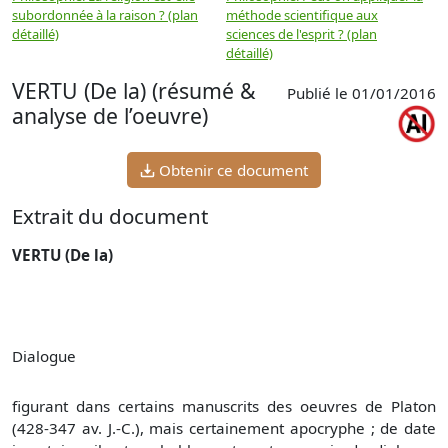
subordonnée à la raison ? (plan
méthode scientifique aux
n
détaillé)
sciences de l'esprit ? (plan
détaillé)
VERTU (De la) (résumé &
Publié le 01/01/2016
analyse de l’oeuvre)
Obtenir ce document
Extrait du document
VERTU (De la)
Dialogue
figurant dans certains manuscrits des oeuvres de Platon
(428-347 av. J.-C.), mais certainement apocryphe ; de date