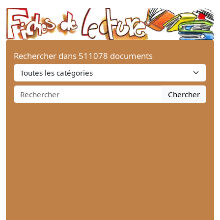
Rechercher dans 511078 documents
Chercher